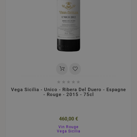





Vega Sicilia - Unico - Ribera Del Duero - Espagne
- Rouge - 2015 - 75cl
460,00 €
Vin Rouge
Vega Sicilia