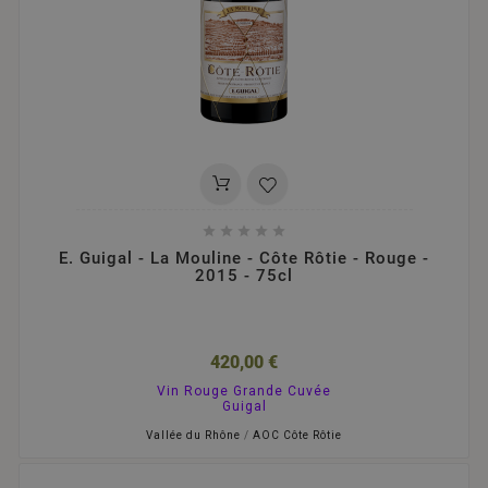





E. Guigal - La Mouline - Côte Rôtie - Rouge -
2015 - 75cl
420,00 €
Vin Rouge Grande Cuvée
Guigal
Vallée du Rhône
/
AOC Côte Rôtie