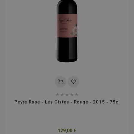





Peyre Rose - Les Cistes - Rouge - 2015 - 75cl
129,00 €