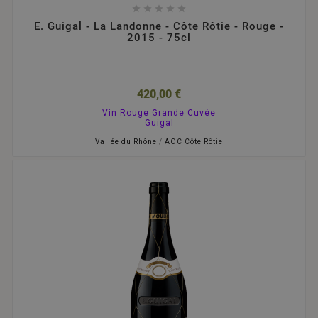





E. Guigal - La Landonne - Côte Rôtie - Rouge -
2015 - 75cl
420,00 €
Vin Rouge Grande Cuvée
Guigal
Vallée du Rhône
/
AOC Côte Rôtie