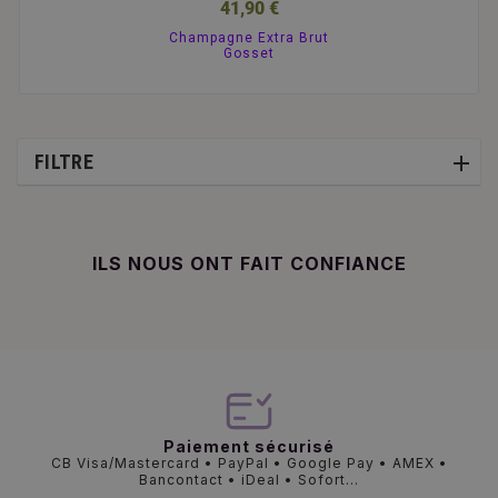
41,90 €
Champagne Extra Brut
Gosset
FILTRE
ILS NOUS ONT FAIT CONFIANCE
Paiement sécurisé
CB Visa/Mastercard • PayPal • Google Pay • AMEX •
Bancontact • iDeal • Sofort...