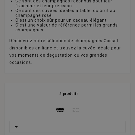
Ce sont des champagnes reconnus pour leur
fraîcheur et leur précision
Ce sont des cuvées idéales à table, du brut au
champagne rosé
C'est un choix sûr pour un cadeau élégant
C'est une valeur de référence parmi les grands
champagnes
Découvrez notre sélection de champagnes Gosset
disponibles en ligne et trouvez la cuvée idéale pour
vos moments de dégustation ou vos grandes
occasions.
5 produits
