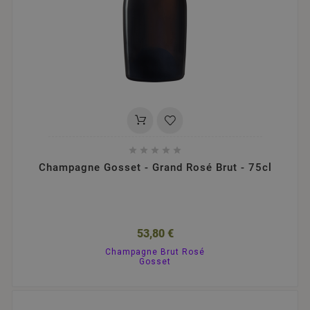





Champagne Gosset - Grand Rosé Brut - 75cl
53,80 €
Champagne Brut Rosé
Gosset