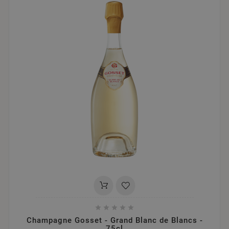





Champagne Gosset - Grand Blanc de Blancs -
75cl