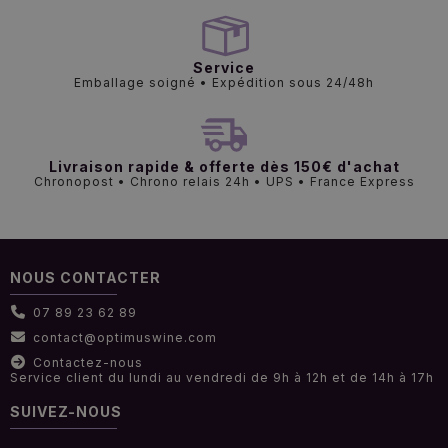
Service
Emballage soigné • Expédition sous 24/48h
Livraison rapide & offerte dès 150€ d'achat
Chronopost • Chrono relais 24h • UPS • France Express
NOUS CONTACTER
07 89 23 62 89
contact@optimuswine.com
Contactez-nous
Service client du lundi au vendredi de 9h à 12h et de 14h à 17h
SUIVEZ-NOUS