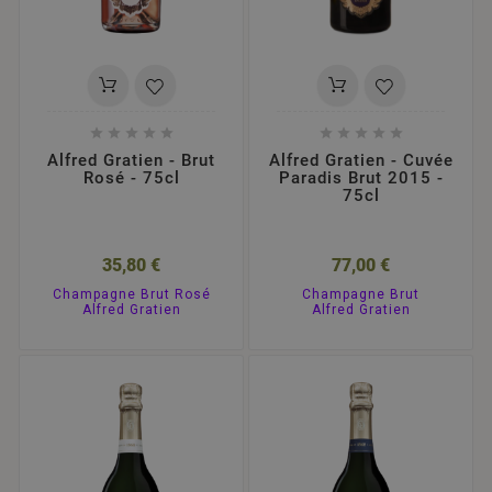










Alfred Gratien - Brut
Alfred Gratien - Cuvée
Rosé - 75cl
Paradis Brut 2015 -
75cl
35,80 €
77,00 €
Champagne Brut Rosé
Champagne Brut
Alfred Gratien
Alfred Gratien