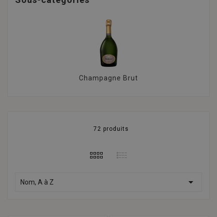
Champagne Brut
72 produits

Nom, A à Z