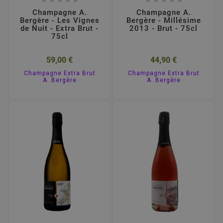










Champagne A.
Champagne A.
Bergère - Les Vignes
Bergère - Millésime
de Nuit - Extra Brut -
2013 - Brut - 75cl
75cl
59,00 €
44,90 €
Champagne Extra Brut
Champagne Extra Brut
A. Bergère
A. Bergère