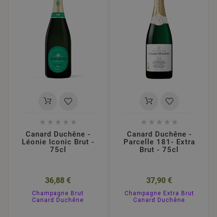










Canard Duchêne -
Canard Duchêne -
Léonie Iconic Brut -
Parcelle 181- Extra
75cl
Brut - 75cl
36,88 €
37,90 €
Champagne Brut
Champagne Extra Brut
Canard Duchêne
Canard Duchêne