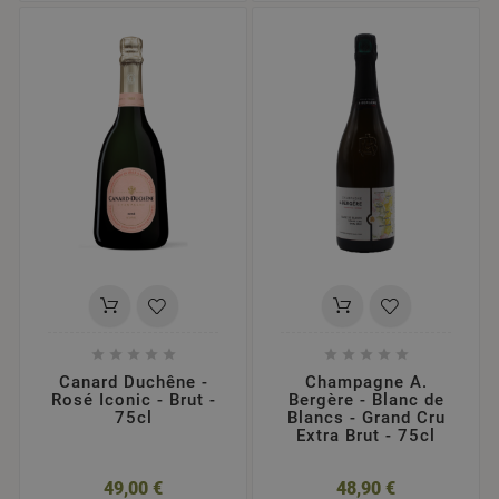










Canard Duchêne -
Champagne A.
Rosé Iconic - Brut -
Bergère - Blanc de
75cl
Blancs - Grand Cru
Extra Brut - 75cl
49,00 €
48,90 €