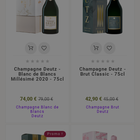










Champagne Deutz -
Champagne Deutz -
Blanc de Blancs
Brut Classic - 75cl
Millésimé 2020 - 75cl
74,00 €
42,90 €
79,00 €
45,00 €
Champagne Blanc de
Champagne Brut
Blancs
Deutz
Deutz
Promo !