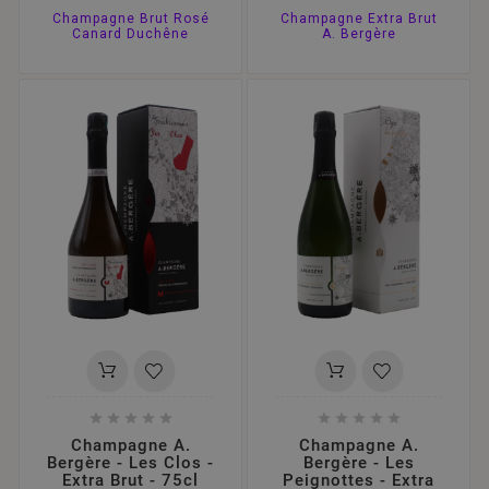
Champagne Brut Rosé
Champagne Extra Brut
Canard Duchêne
A. Bergère










Champagne A.
Champagne A.
Bergère - Les Clos -
Bergère - Les
Extra Brut - 75cl
Peignottes - Extra