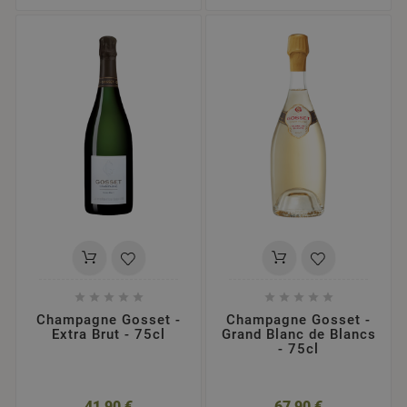










Champagne Gosset -
Champagne Gosset -
Extra Brut - 75cl
Grand Blanc de Blancs
- 75cl
41,90 €
67,90 €