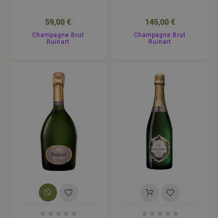
59,00 €
145,00 €
Champagne Brut
Champagne Brut
Ruinart
Ruinart









