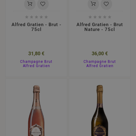










Alfred Gratien - Brut -
Alfred Gratien - Brut
75cl
Nature - 75cl
31,80 €
36,00 €
Champagne Brut
Champagne Brut
Alfred Gratien
Alfred Gratien