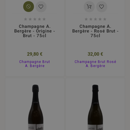










Champagne A.
Champagne A.
Bergère - Origine -
Bergère - Rosé Brut -
Brut - 75cl
75cl
29,80 €
32,00 €
Champagne Brut
Champagne Brut Rosé
A. Bergère
A. Bergère