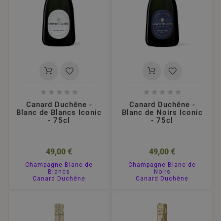










Canard Duchêne -
Canard Duchêne -
Blanc de Blancs Iconic
Blanc de Noirs Iconic
- 75cl
- 75cl
49,00 €
49,00 €
Champagne Blanc de
Champagne Blanc de
Blancs
Noirs
Canard Duchêne
Canard Duchêne