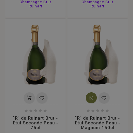
Champagne Brut
Champagne Brut
Ruinart
Ruinart










"R" de Ruinart Brut -
"R" de Ruinart Brut -
Etui Seconde Peau -
Etui Seconde Peau -
75cl
Magnum 150cl