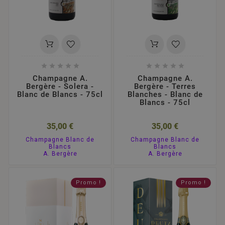










Champagne A.
Champagne A.
Bergère - Solera -
Bergère - Terres
Blanc de Blancs - 75cl
Blanches - Blanc de
Blancs - 75cl
35,00 €
35,00 €
Champagne Blanc de
Champagne Blanc de
Blancs
Blancs
A. Bergère
A. Bergère
Promo !
Promo !