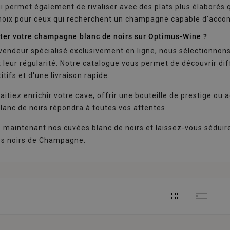
ui permet également de rivaliser avec des plats plus élaborés q
choix pour ceux qui recherchent un champagne capable d'acco
ter votre champagne blanc de noirs sur Optimus-Wine ?
vendeur spécialisé exclusivement en ligne, nous sélectionnon
t leur régularité. Notre catalogue vous permet de découvrir dif
tifs et d'une livraison rapide.
itiez enrichir votre cave, offrir une bouteille de prestige ou
anc de noirs répondra à toutes vos attentes.
maintenant nos cuvées blanc de noirs et laissez-vous séduire p
s noirs de Champagne.