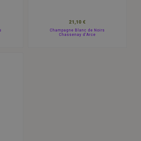
21,10 €
s
Champagne Blanc de Noirs
Chassenay d'Arce