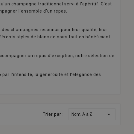
u'un champagne traditionnel servi à l'apéritif. C'est
mpagner l'ensemble d'un repas.
s des champagnes reconnus pour leur qualité, leur
férents styles de blanc de noirs tout en bénéficiant
 accompagner un repas d'exception, notre sélection de
ar l'intensité, la générosité et l'élégance des

Trier par :
Nom, A à Z