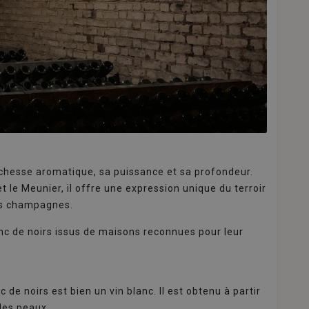
ichesse aromatique, sa puissance et sa profondeur.
et le Meunier, il offre une expression unique du terroir
nds champagnes.
c de noirs issus de maisons reconnues pour leur
e noirs est bien un vin blanc. Il est obtenu à partir
 des peaux.