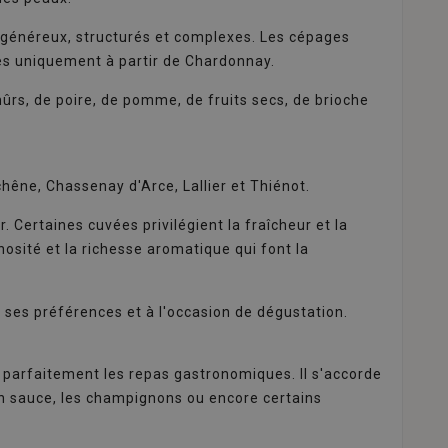
 généreux, structurés et complexes. Les cépages
es uniquement à partir de Chardonnay.
rs, de poire, de pomme, de fruits secs, de brioche
ne, Chassenay d'Arce, Lallier et Thiénot.
 Certaines cuvées privilégient la fraîcheur et la
nosité et la richesse aromatique qui font la
 ses préférences et à l'occasion de dégustation.
parfaitement les repas gastronomiques. Il s'accorde
 en sauce, les champignons ou encore certains