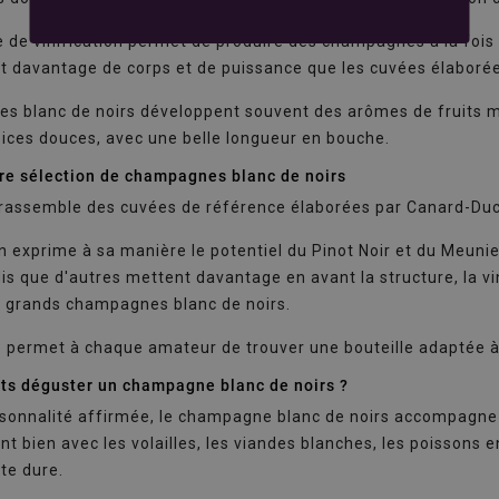
 de vinification permet de produire des champagnes à la fois
nt davantage de corps et de puissance que les cuvées élaboré
s blanc de noirs développent souvent des arômes de fruits mû
ices douces, avec une belle longueur en bouche.
re sélection de champagnes blanc de noirs
assemble des cuvées de référence élaborées par Canard-Duchê
exprime à sa manière le potentiel du Pinot Noir et du Meunier.
dis que d'autres mettent davantage en avant la structure, la vi
s grands champagnes blanc de noirs.
é permet à chaque amateur de trouver une bouteille adaptée à
ats déguster un champagne blanc de noirs ?
rsonnalité affirmée, le champagne blanc de noirs accompagne 
nt bien avec les volailles, les viandes blanches, les poissons
te dure.