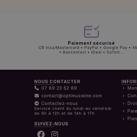
Paiement sécurisé
CB Visa/Mastercard • PayPal • Google Pay • 
• Bancontact • iDeal • Sofort...
NOUS CONTACTER
INFOR
07 89 23 62 89
Men
contact@optimuswine.com
Con
Contactez-nous
Droi
Service client du lundi au vendredi
Pai
de 9h à 12h et de 14h à 17h
Plan
SUIVEZ-NOUS