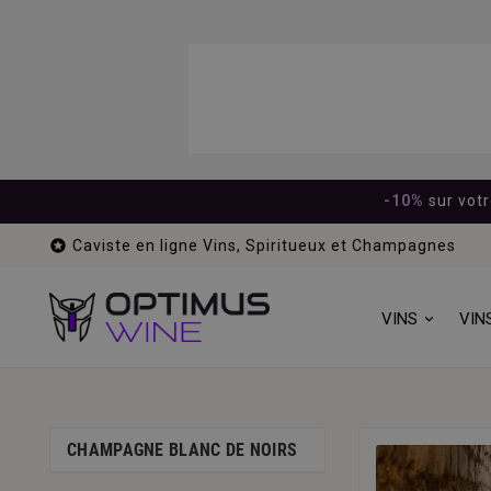
-10%
sur vot

Caviste en ligne Vins, Spiritueux et Champagnes
VINS
VIN
CHAMPAGNE BLANC DE NOIRS