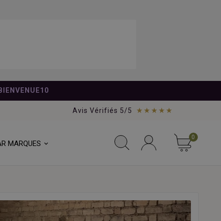
BIENVENUE10
★★★★★
Avis Vérifiés 5/5
0
AR MARQUES