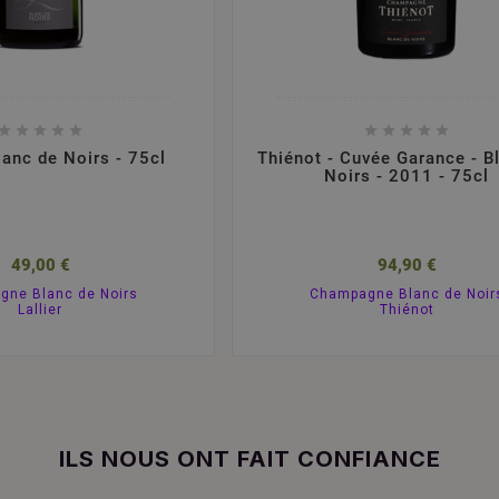










Blanc de Noirs - 75cl
Thiénot - Cuvée Garance - B
Noirs - 2011 - 75cl
49,00 €
94,90 €
ne Blanc de Noirs
Champagne Blanc de Noir
Lallier
Thiénot
ILS NOUS ONT FAIT CONFIANCE