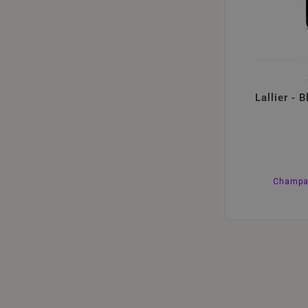
Lallier - 
Champag