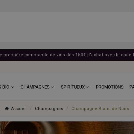
re première commande de vins dès 150€ d'achat avec le code
S BIO
CHAMPAGNES
SPIRITUEUX
PROMOTIONS
P
Accueil
Champagnes
Champagne Blanc de Noirs