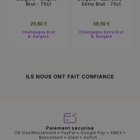
Brut - 75cl
Extra Brut - 75cl
29,80 €
58,90 €
Champagne Brut
Champagne Extra Brut
A. Bergère
A. Bergère
ILS NOUS ONT FAIT CONFIANCE
Paiement sécurisé
CB Visa/Mastercard • PayPal • Google Pay • AMEX •
Bancontact • iDeal • Sofort...