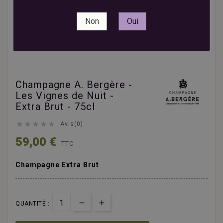
Non
Oui
Champagne A. Bergère -
Les Vignes de Nuit -
Extra Brut - 75cl





Avis(0)
59,00 €
TTC
Champagne Extra Brut
QUANTITÉ :