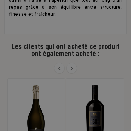
aussi à l'aise à l'apéritif que tout au long d'un
repas grâce à son équilibre entre structure,
finesse et fraîcheur.
Les clients qui ont acheté ce produit
ont également acheté :

