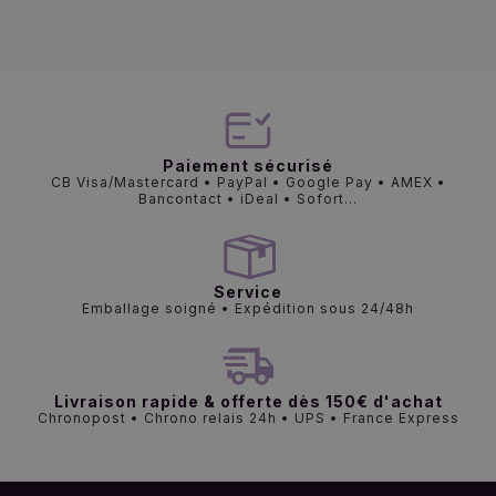
Paiement sécurisé
CB Visa/Mastercard • PayPal • Google Pay • AMEX •
Bancontact • iDeal • Sofort...
Service
Emballage soigné • Expédition sous 24/48h
Livraison rapide & offerte dès 150€ d'achat
Chronopost • Chrono relais 24h • UPS • France Express