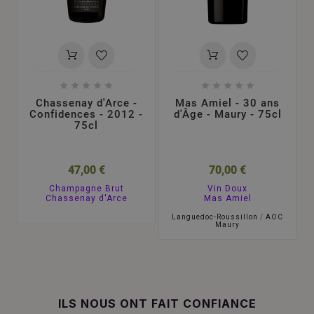










Chassenay d'Arce -
Mas Amiel - 30 ans
Confidences - 2012 -
d'Âge - Maury - 75cl
75cl
47,00 €
70,00 €
Champagne Brut
Vin Doux
Chassenay d'Arce
Mas Amiel
Languedoc-Roussillon
/
AOC
Maury
ILS NOUS ONT FAIT CONFIANCE