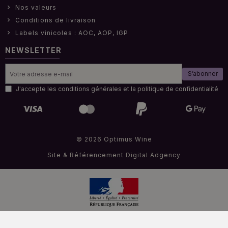
Nos valeurs
Conditions de livraison
Labels vinicoles : AOC, AOP, IGP
NEWSLETTER
S’abonner
J'accepte les conditions générales et la politique de confidentialité
© 2026 Optimus Wine
Site & Référencement
Digital Adgency
Interdiction de vendre de l'alcool à des mineurs de moins de 18 ans
.
La preuve de majorité de l’acheteur est exigée au moment de la vente en ligne.