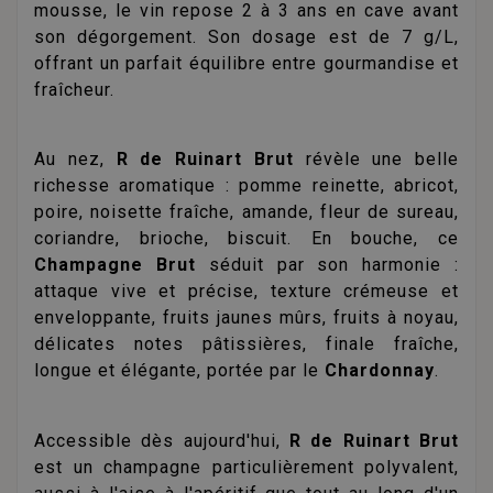
mousse, le vin repose 2 à 3 ans en cave avant
son dégorgement. Son dosage est de 7 g/L,
offrant un parfait équilibre entre gourmandise et
fraîcheur.
Au nez,
R de Ruinart Brut
révèle une belle
richesse aromatique : pomme reinette, abricot,
poire, noisette fraîche, amande, fleur de sureau,
coriandre, brioche, biscuit. En bouche, ce
Champagne Brut
séduit par son harmonie :
attaque vive et précise, texture crémeuse et
enveloppante, fruits jaunes mûrs, fruits à noyau,
délicates notes pâtissières, finale fraîche,
longue et élégante, portée par le
Chardonnay
.
Accessible dès aujourd'hui,
R de Ruinart Brut
est un champagne particulièrement polyvalent,