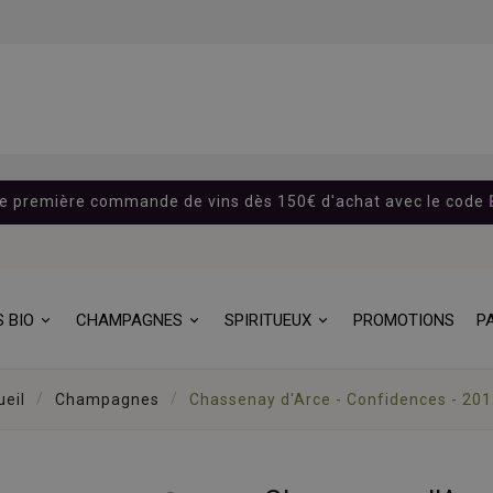
re première commande de vins dès 150€ d'achat avec le code
S BIO
CHAMPAGNES
SPIRITUEUX
PROMOTIONS
P
ueil
Champagnes
Chassenay d'Arce - Confidences - 2012