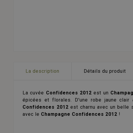
La description
Détails du produit
La cuvée
Confidences 2012
est un
Champa
épicées et florales. D'une robe jaune clai
Confidences 2012
est charnu avec un belle 
avec le
Champagne Confidences 2012
!