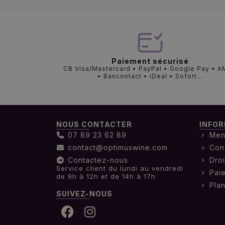
Paiement sécurisé
CB Visa/Mastercard • PayPal • Google Pay • 
• Bancontact • iDeal • Sofort...
NOUS CONTACTER
INFOR
07 89 23 62 89
Men
contact@optimuswine.com
Con
Contactez-nous
Droi
Service client du lundi au vendredi
Pai
de 9h à 12h et de 14h à 17h
Plan
SUIVEZ-NOUS