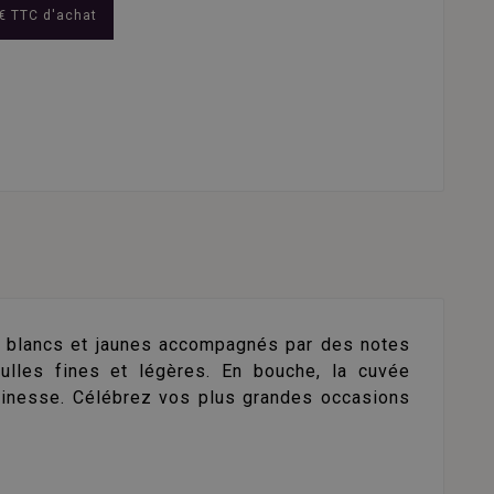
€ TTC d'achat
 blancs et jaunes accompagnés par des notes
ulles fines et légères. En bouche, la cuvée
 finesse. Célébrez vos plus grandes occasions