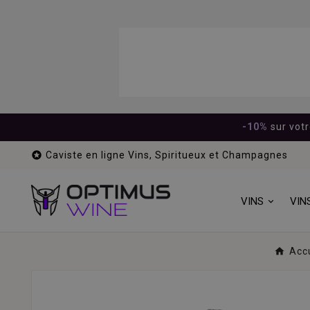
-10%
sur vot

Caviste en ligne Vins, Spiritueux et Champagnes
VINS
VIN
Acc