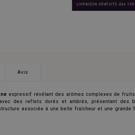
LIVRAISON GRATUITE dès 150
Avis
gne
expressif révélant des arômes complexes de fruits
r avec des reflets dorés et ambrés, présentant des b
structure associée à une belle fraîcheur et une grande