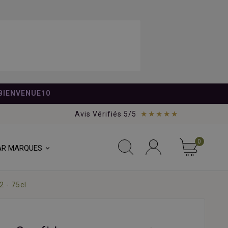
BIENVENUE10
★★★★★
Avis Vérifiés 5/5
0
AR MARQUES
 - 75cl