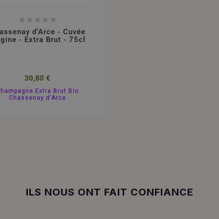





assenay d'Arce - Cuvée
igine - Extra Brut - 75cl
30,80 €
hampagne Extra Brut Bio
Chassenay d'Arce
ILS NOUS ONT FAIT CONFIANCE