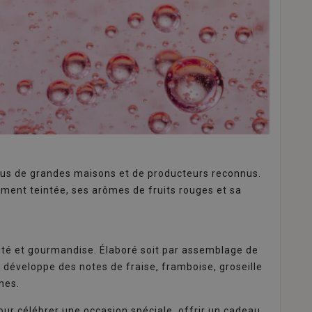
us de grandes maisons et de producteurs reconnus.
ement teintée, ses arômes de fruits rouges et sa
cité et gourmandise. Élaboré soit par assemblage de
l développe des notes de fraise, framboise, groseille
nes.
pour célébrer une occasion spéciale, offrir un cadeau