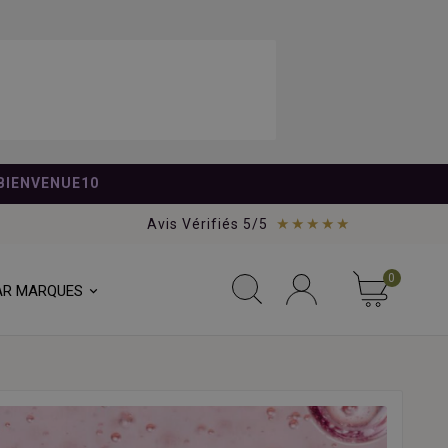
BIENVENUE10
★★★★★
Avis Vérifiés 5/5
0
AR MARQUES