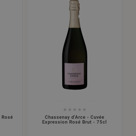





 Rosé
Chassenay d'Arce - Cuvée
Expression Rosé Brut - 75cl