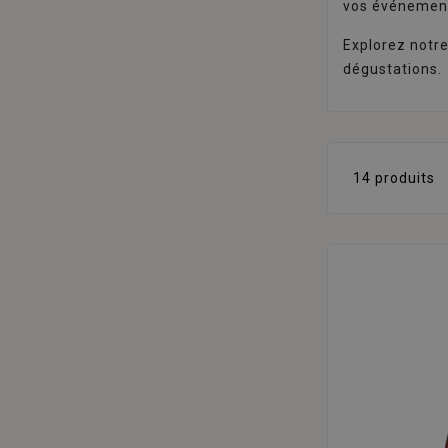
vos événemen
Explorez notr
dégustations.
14 produits