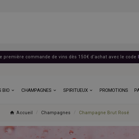
re première commande de vins dès 150€ d'achat avec le code
S BIO
CHAMPAGNES
SPIRITUEUX
PROMOTIONS
P
Accueil
Champagnes
Champagne Brut Rosé