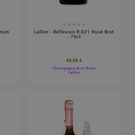





gnum
Lallier - Réflexion R.021 Rosé Brut
- 75cl
49,90 €
Champagne Brut Rosé
Lallier