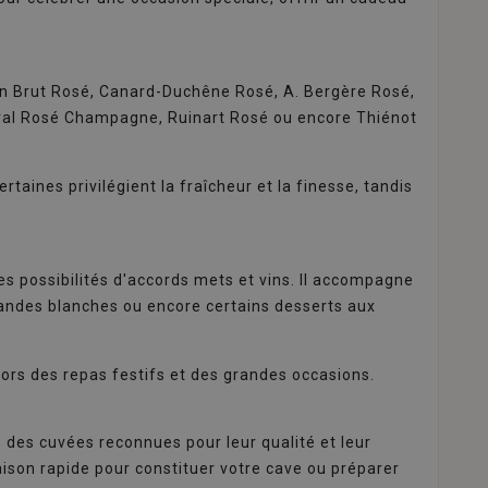
en Brut Rosé, Canard-Duchêne Rosé, A. Bergère Rosé,
aval Rosé Champagne, Ruinart Rosé ou encore Thiénot
aines privilégient la fraîcheur et la finesse, tandis
 possibilités d'accords mets et vins. Il accompagne
 viandes blanches ou encore certains desserts aux
ors des repas festifs et des grandes occasions.
 des cuvées reconnues pour leur qualité et leur
raison rapide pour constituer votre cave ou préparer