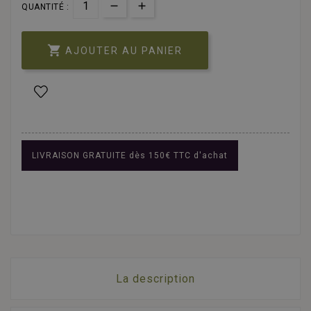
QUANTITÉ :

AJOUTER AU PANIER
LIVRAISON GRATUITE dès 150€ TTC d'achat
La description