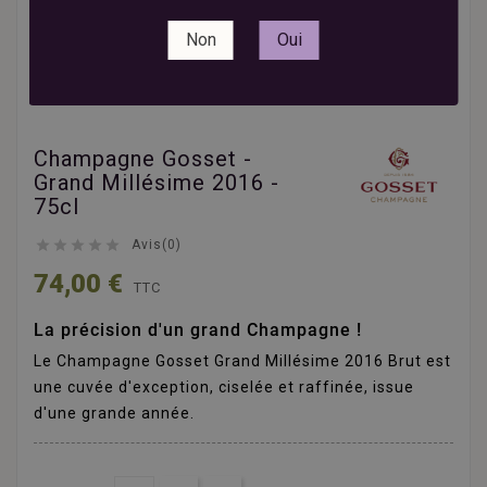
Non
Oui
Champagne Gosset -
Grand Millésime 2016 -
75cl





Avis(0)
74,00 €
TTC
La précision d'un grand Champagne !
Le Champagne Gosset Grand Millésime 2016 Brut est
une cuvée d'exception, ciselée et raffinée, issue
d'une grande année.