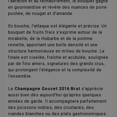
l'aération et au réchauffement, le bouquet gagne
en gourmandise et révèle des nuances de poire
pochée, de nougat et d'amande.
En bouche, l'attaque est élégante et précise. Un
bouquet de fruits frais s'exprime autour de la
mirabelle, de la rhubarbe et de la pomme
reinette, apportant une belle densité et une
structure harmonieuse en milieu de bouche. La
finale est ciselée, fraîche et acidulée, soulignée
par de fins amers, signatures des grands crus,
qui prolongent l'élégance et la complexité de
l'ensemble.
Le
Champagne Gosset 2016 Brut
s'apprécie
aussi bien dès aujourd'hui qu'après quelques
années de garde. Il accompagnera parfaitement
des poissons nobles, des crustacés, des
viandes blanches ou des plats gastronomiques.