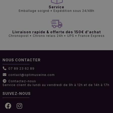
Service
Emballage soigné • Expédition sous 24/48h
Livraison rapide & offerte dès 150€ d'achat
Chronopost • Chrono relais 24h • UPS • France Express
NOUS CONTACTER
07 89 23 62 89
contact@optimuswine.com
Contactez-nous
Service client du lundi au vendredi de 9h à 12h et de 14h à 17h
SUIVEZ-NOUS