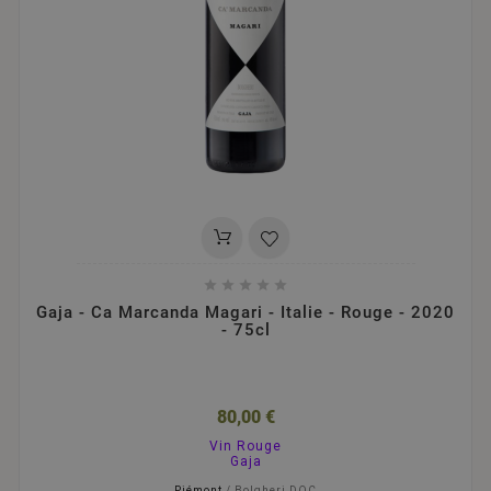





Gaja - Ca Marcanda Magari - Italie - Rouge - 2020
- 75cl
80,00 €
Vin Rouge
Gaja
Piémont
/ Bolgheri DOC