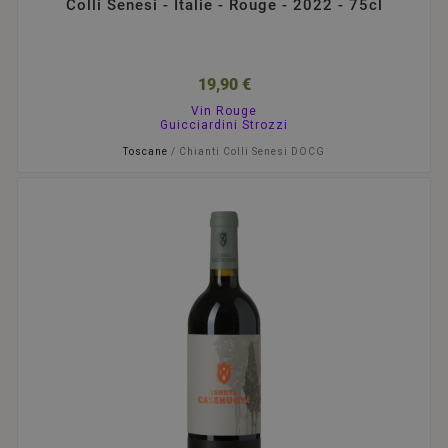
Colli Senesi - Italie - Rouge - 2022 - 75cl
19,90 €
Vin Rouge
Guicciardini Strozzi
Toscane
/ Chianti Colli Senesi DOCG