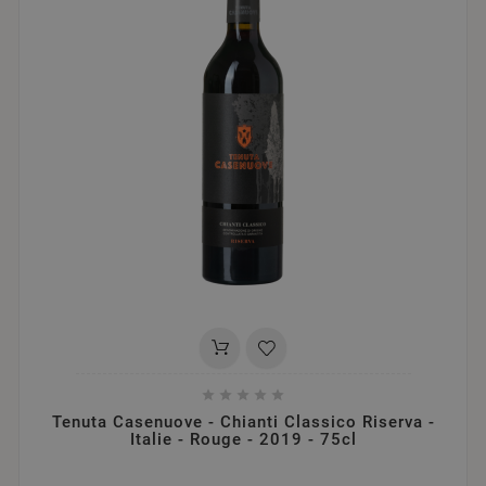





Tenuta Casenuove - Chianti Classico Riserva -
Italie - Rouge - 2019 - 75cl