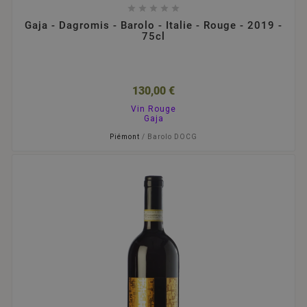





Gaja - Dagromis - Barolo - Italie - Rouge - 2019 -
75cl
130,00 €
Vin Rouge
Gaja
Piémont
/ Barolo DOCG