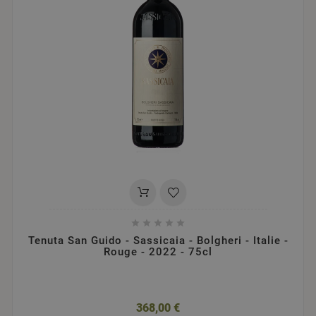





Tenuta San Guido - Sassicaia - Bolgheri - Italie -
Rouge - 2022 - 75cl
368,00 €