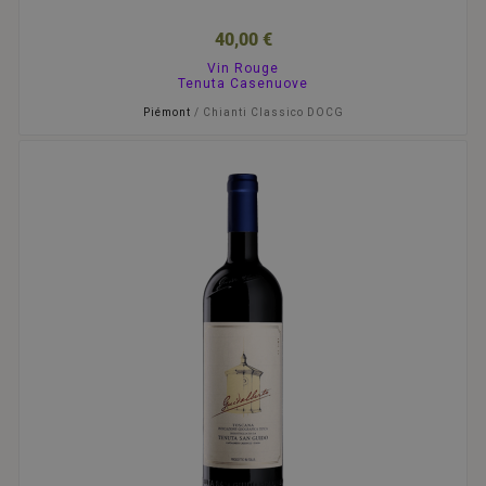
40,00 €
Vin Rouge
Tenuta Casenuove
Piémont
/ Chianti Classico DOCG