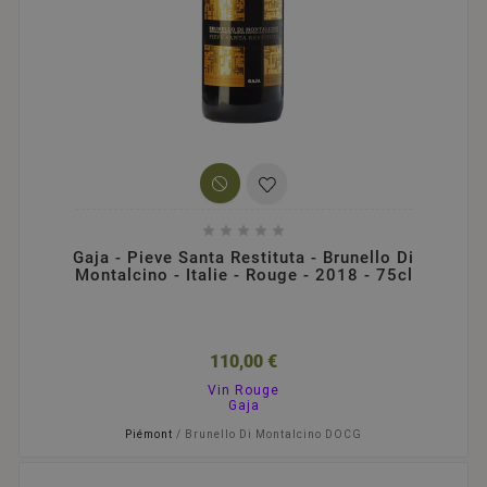





Gaja - Pieve Santa Restituta - Brunello Di
Montalcino - Italie - Rouge - 2018 - 75cl
110,00 €
Vin Rouge
Gaja
Piémont
/ Brunello Di Montalcino DOCG