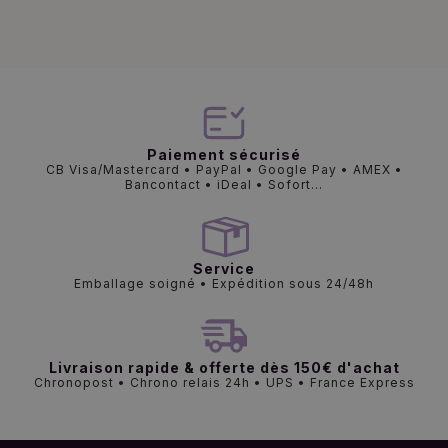
Paiement sécurisé
CB Visa/Mastercard • PayPal • Google Pay • AMEX •
Bancontact • iDeal • Sofort...
Service
Emballage soigné • Expédition sous 24/48h
Livraison rapide & offerte dès 150€ d'achat
Chronopost • Chrono relais 24h • UPS • France Express