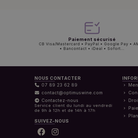
Paiement sécurisé
CB Visa/Mastercard • PayPal • Google Pay • 
• Bancontact • iDeal • Sofort...
NOUS CONTACTER
INFOR
07 89 23 62 89
Men
contact@optimuswine.com
Con
Contactez-nous
Droi
Service client du lundi au vendredi
Pai
de 9h à 12h et de 14h à 17h
Plan
SUIVEZ-NOUS