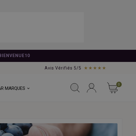
BIENVENUE10
★★★★★
Avis Vérifiés 5/5
0
AR MARQUES