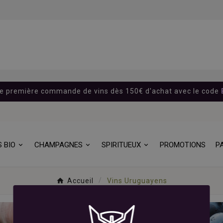
re première commande de vins dès 150€ d'achat avec le code
S BIO
CHAMPAGNES
SPIRITUEUX
PROMOTIONS
P
Accueil
Vins Uruguayens