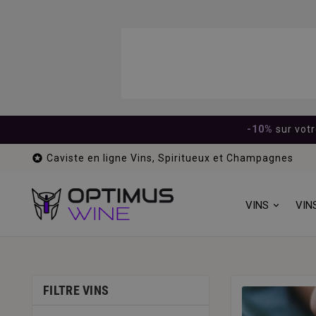
-10%
sur vot

Caviste en ligne Vins, Spiritueux et Champagnes
VINS
VIN
FILTRE VINS