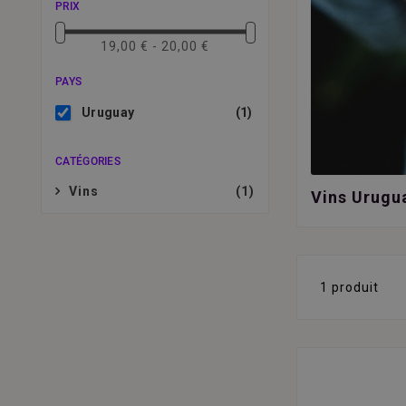
PRIX
19,00 € - 20,00 €
PAYS
Uruguay
(1)
CATÉGORIES
Vins
(1)
Vins Urugu
1 produit