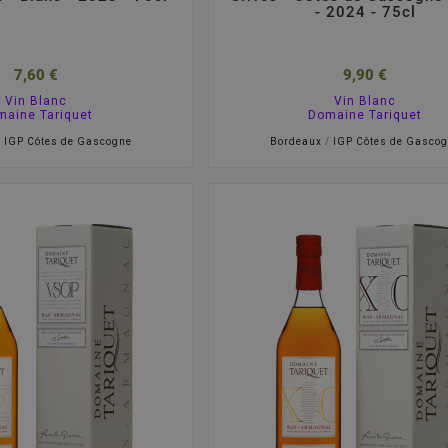
- 2024 - 75cl
7,60 €
9,90 €
Vin Blanc
Vin Blanc
maine Tariquet
Domaine Tariquet
/
IGP Côtes de Gascogne
Bordeaux
/
IGP Côtes de Gasco