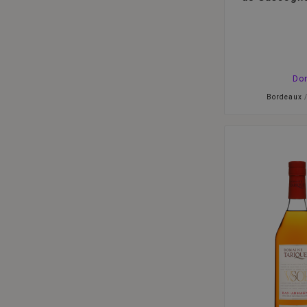
Do
Bordeaux