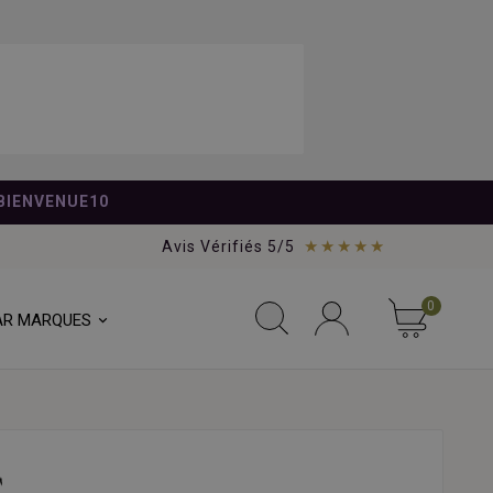
BIENVENUE10
★★★★★
Avis Vérifiés 5/5
0
AR MARQUES