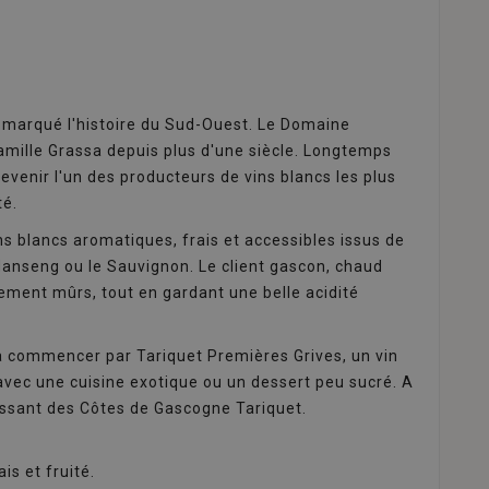
a marqué l'histoire du Sud-Ouest. Le Domaine
famille Grassa depuis plus d'une siècle. Longtemps
evenir l'un des producteurs de vins blancs les plus
té.
s blancs aromatiques, frais et accessibles issus de
anseng ou le Sauvignon. Le client gascon, chaud
tement mûrs, tout en gardant une belle acidité
 à commencer par Tariquet Premières Grives, un vin
'avec une cuisine exotique ou un dessert peu sucré. A
chissant des Côtes de Gascogne Tariquet.
is et fruité.
.