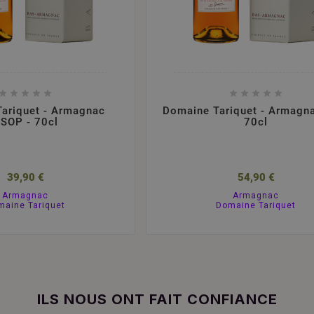










ariquet - Armagnac
Domaine Tariquet - Armagn
SOP - 70cl
70cl
39,90 €
54,90 €
Armagnac
Armagnac
maine Tariquet
Domaine Tariquet
ILS NOUS ONT FAIT CONFIANCE