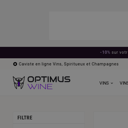
-10%
sur vot

Caviste en ligne Vins, Spiritueux et Champagnes
VINS
VIN
FILTRE