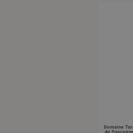
Domaine Tari
de Gascogne