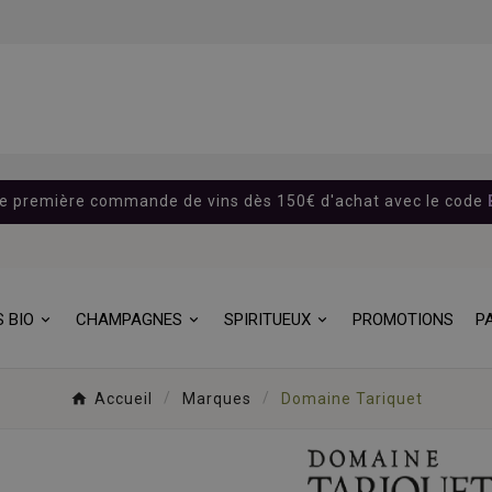
re première commande de vins dès 150€ d'achat avec le code
S BIO
CHAMPAGNES
SPIRITUEUX
PROMOTIONS
P
Accueil
Marques
Domaine Tariquet