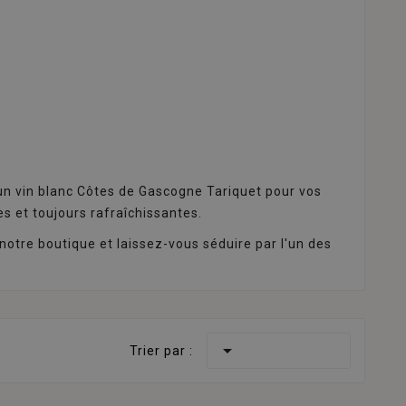
 un vin blanc Côtes de Gascogne Tariquet pour vos
 et toujours rafraîchissantes.
notre boutique et laissez-vous séduire par l'un des

Trier par :