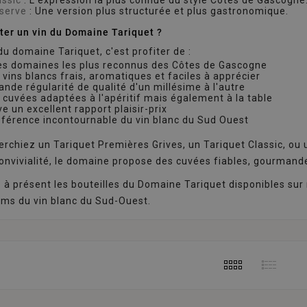
éserve
: Une version plus structurée et plus gastronomique.
ter un vin du Domaine Tariquet ?
 du domaine Tariquet, c'est profiter de :
des domaines les plus reconnus des Côtes de Gascogne
 vins blancs frais, aromatiques et faciles à apprécier
rande régularité de qualité d'un millésime à l'autre
 cuvées adaptées à l'apéritif mais également à la table
e un excellent rapport plaisir-prix
éférence incontournable du vin blanc du Sud Ouest
rchiez un Tariquet Premières Grives, un Tariquet Classic, ou
vivialité, le domaine propose des cuvées fiables, gourmandes
à présent les bouteilles du Domaine Tariquet disponibles sur 
oms du vin blanc du Sud-Ouest.