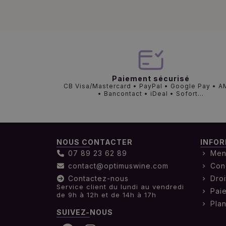
Paiement sécurisé
CB Visa/Mastercard • PayPal • Google Pay • 
• Bancontact • iDeal • Sofort...
NOUS CONTACTER
INFOR
07 89 23 62 89
Men
contact@optimuswine.com
Con
Contactez-nous
Droi
Service client du lundi au vendredi
Pai
de 9h à 12h et de 14h à 17h
Plan
SUIVEZ-NOUS