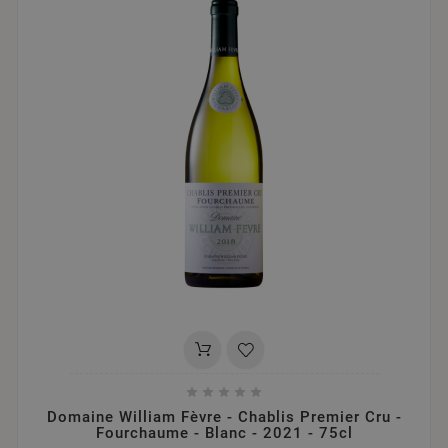





Domaine William Fèvre - Chablis Premier Cru -
Fourchaume - Blanc - 2021 - 75cl