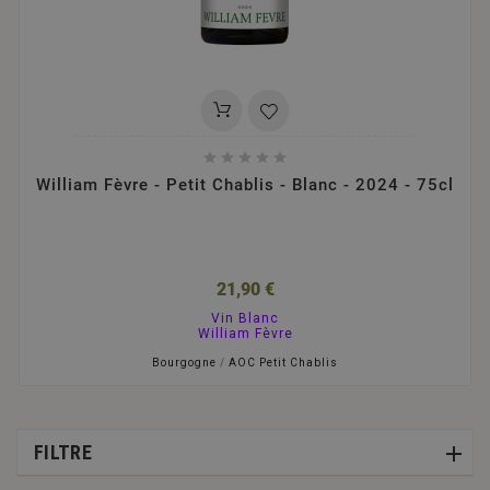





William Fèvre - Petit Chablis - Blanc - 2024 - 75cl
21,90 €
Vin Blanc
William Fèvre
Bourgogne
/
AOC Petit Chablis
FILTRE