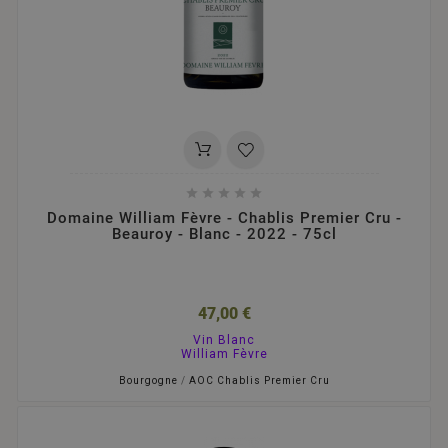





Domaine William Fèvre - Chablis Premier Cru -
Beauroy - Blanc - 2022 - 75cl
47,00 €
Vin Blanc
William Fèvre
Bourgogne
/
AOC Chablis Premier Cru