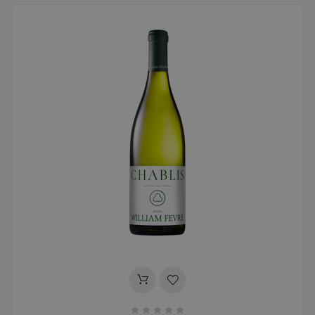




