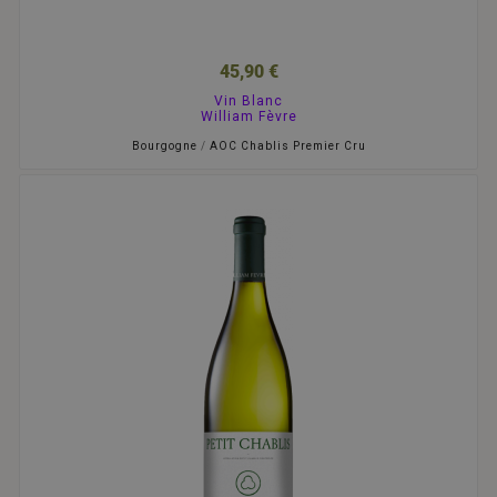
45,90 €
Vin Blanc
William Fèvre
Bourgogne
/
AOC Chablis Premier Cru