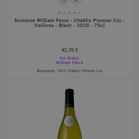





Domaine William Fèvre - Chablis Premier Cru -
Vaillons - Blanc - 2020 - 75cl
42,70 €
Vin Blanc
William Fèvre
Bourgogne
/
AOC Chablis Premier Cru