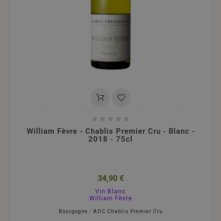





William Fèvre - Chablis Premier Cru - Blanc -
2018 - 75cl
34,90 €
Vin Blanc
William Fèvre
Bourgogne
/
AOC Chablis Premier Cru