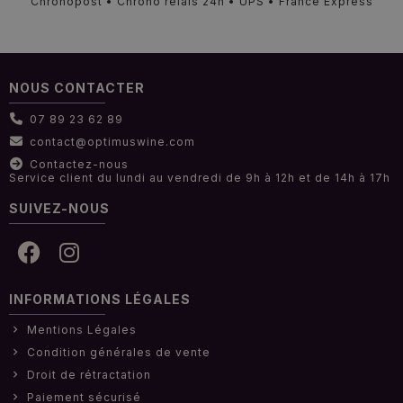
Chronopost • Chrono relais 24h • UPS • France Express
NOUS CONTACTER
07 89 23 62 89
contact@optimuswine.com
Contactez-nous
Service client du lundi au vendredi de 9h à 12h et de 14h à 17h
SUIVEZ-NOUS
INFORMATIONS LÉGALES
Mentions Légales
Condition générales de vente
Droit de rétractation
Paiement sécurisé