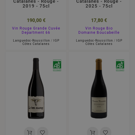
Catalanes - Rouge -
Catalanes - Rouge -
2019 - 75cl
2025 - 75cl
190,00 €
17,80 €
Vin Rouge Grande Cuvée
Vin Rouge Bio
Department 66
Domaine Boucabeille
Languedoc-Roussillon
/
IGP
Languedoc-Roussillon
/
IGP
Côtes Catalanes
Côtes Catalanes