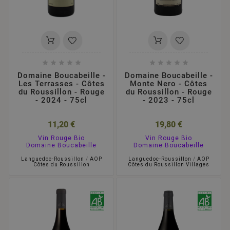










Domaine Boucabeille -
Domaine Boucabeille -
Les Terrasses - Côtes
Monte Nero - Côtes
du Roussillon - Rouge
du Roussillon - Rouge
- 2024 - 75cl
- 2023 - 75cl
11,20 €
19,80 €
Vin Rouge Bio
Vin Rouge Bio
Domaine Boucabeille
Domaine Boucabeille
Languedoc-Roussillon
/
AOP
Languedoc-Roussillon
/
AOP
Côtes du Roussillon
Côtes du Roussillon Villages