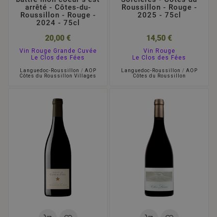
arrêté - Côtes-du-
Roussillon - Rouge -
Roussillon - Rouge -
2025 - 75cl
2024 - 75cl
20,00 €
14,50 €
Vin Rouge Grande Cuvée
Vin Rouge
Le Clos des Fées
Le Clos des Fées
Languedoc-Roussillon
/
AOP
Languedoc-Roussillon
/
AOP
Côtes du Roussillon Villages
Côtes du Roussillon