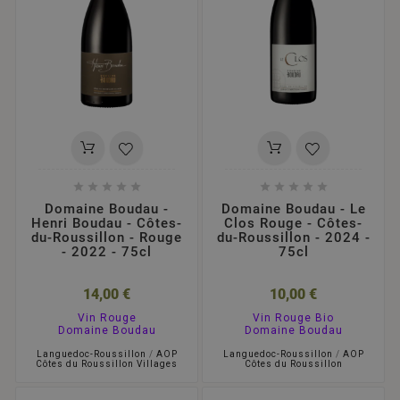










Domaine Boudau -
Domaine Boudau - Le
Henri Boudau - Côtes-
Clos Rouge - Côtes-
du-Roussillon - Rouge
du-Roussillon - 2024 -
- 2022 - 75cl
75cl
14,00 €
10,00 €
Vin Rouge
Vin Rouge Bio
Domaine Boudau
Domaine Boudau
Languedoc-Roussillon
/
AOP
Languedoc-Roussillon
/
AOP
Côtes du Roussillon Villages
Côtes du Roussillon