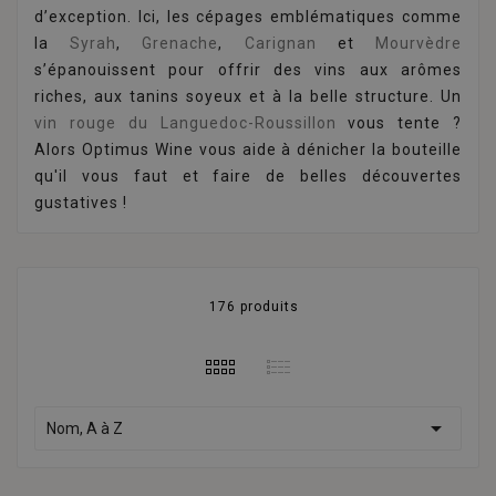
d’exception. Ici, les cépages emblématiques comme
la
Syrah
,
Grenache
,
Carignan
et
Mourvèdre
s’épanouissent pour offrir des vins aux arômes
riches, aux tanins soyeux et à la belle structure. Un
vin rouge du Languedoc-Roussillon
vous tente ?
Alors Optimus Wine vous aide à dénicher la bouteille
qu'il vous faut et faire de belles découvertes
gustatives !
176 produits

Nom, A à Z