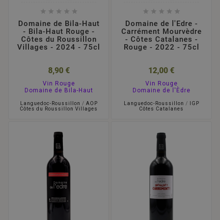










Domaine de Bila-Haut
Domaine de l'Edre -
- Bila-Haut Rouge -
Carrément Mourvèdre
Côtes du Roussillon
- Côtes Catalanes -
Villages - 2024 - 75cl
Rouge - 2022 - 75cl
8,90 €
12,00 €
Vin Rouge
Vin Rouge
Domaine de Bila-Haut
Domaine de l'Èdre
Languedoc-Roussillon
/
AOP
Languedoc-Roussillon
/
IGP
Côtes du Roussillon Villages
Côtes Catalanes