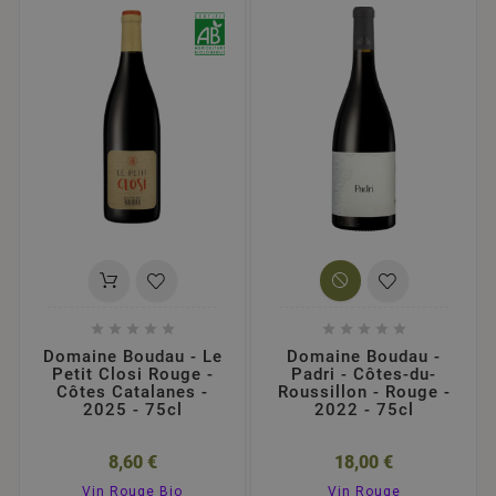










Domaine Boudau - Le
Domaine Boudau -
Petit Closi Rouge -
Padri - Côtes-du-
Côtes Catalanes -
Roussillon - Rouge -
2025 - 75cl
2022 - 75cl
8,60 €
18,00 €
Vin Rouge Bio
Vin Rouge