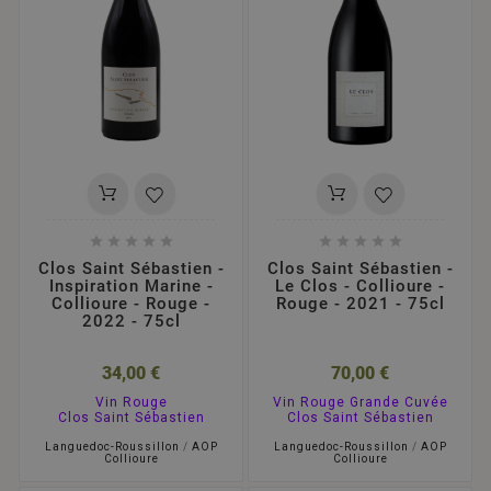










Clos Saint Sébastien -
Clos Saint Sébastien -
Inspiration Marine -
Le Clos - Collioure -
Collioure - Rouge -
Rouge - 2021 - 75cl
2022 - 75cl
34,00 €
70,00 €
Vin Rouge
Vin Rouge Grande Cuvée
Clos Saint Sébastien
Clos Saint Sébastien
Languedoc-Roussillon
/
AOP
Languedoc-Roussillon
/
AOP
Collioure
Collioure