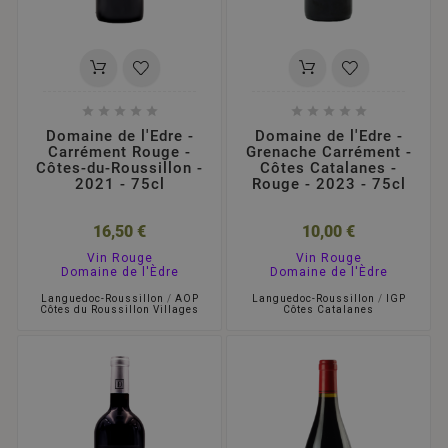










Domaine de l'Edre -
Domaine de l'Edre -
Carrément Rouge -
Grenache Carrément -
Côtes-du-Roussillon -
Côtes Catalanes -
2021 - 75cl
Rouge - 2023 - 75cl
16,50 €
10,00 €
Vin Rouge
Vin Rouge
Domaine de l'Èdre
Domaine de l'Èdre
Languedoc-Roussillon
/
AOP
Languedoc-Roussillon
/
IGP
Côtes du Roussillon Villages
Côtes Catalanes