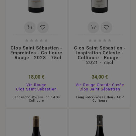










Clos Saint Sébastien -
Clos Saint Sébastien -
Empreintes - Collioure
Inspiration Céleste -
- Rouge - 2023 - 75cl
Collioure - Rouge -
2021 - 75cl
18,00 €
34,00 €
Vin Rouge
Vin Rouge Grande Cuvée
Clos Saint Sébastien
Clos Saint Sébastien
Languedoc-Roussillon
/
AOP
Languedoc-Roussillon
/
AOP
Collioure
Collioure