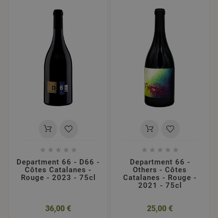










Department 66 - D66 -
Department 66 -
Côtes Catalanes -
Others - Côtes
Rouge - 2023 - 75cl
Catalanes - Rouge -
2021 - 75cl
36,00 €
25,00 €