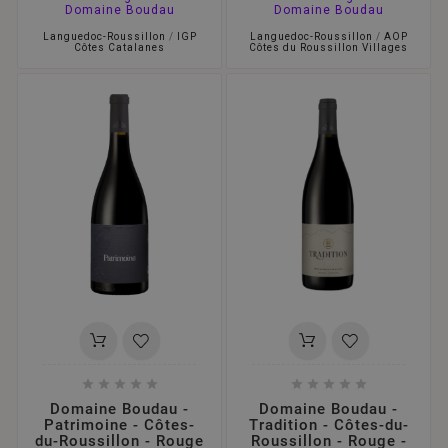
Domaine Boudau
Domaine Boudau
Languedoc-Roussillon
/
IGP
Languedoc-Roussillon
/
AOP
Côtes Catalanes
Côtes du Roussillon Villages










Domaine Boudau -
Domaine Boudau -
Patrimoine - Côtes-
Tradition - Côtes-du-
du-Roussillon - Rouge
Roussillon - Rouge -