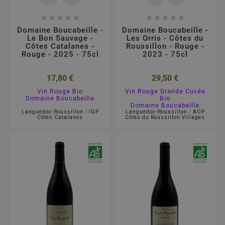










Domaine Boucabeille -
Domaine Boucabeille -
Le Bon Sauvage -
Les Orris - Côtes du
Côtes Catalanes -
Roussillon - Rouge -
Rouge - 2025 - 75cl
2023 - 75cl
17,80 €
29,50 €
Vin Rouge Bio
Vin Rouge Grande Cuvée
Domaine Boucabeille
Bio
Domaine Boucabeille
Languedoc-Roussillon
/
IGP
Languedoc-Roussillon
/
AOP
Côtes Catalanes
Côtes du Roussillon Villages