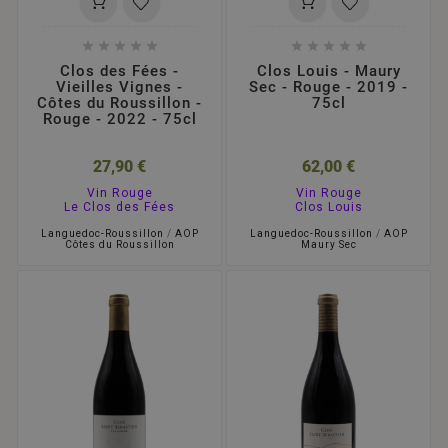










Clos des Fées -
Clos Louis - Maury
Vieilles Vignes -
Sec - Rouge - 2019 -
Côtes du Roussillon -
75cl
Rouge - 2022 - 75cl
27,90 €
62,00 €
Vin Rouge
Vin Rouge
Le Clos des Fées
Clos Louis
Languedoc-Roussillon
/
AOP
Languedoc-Roussillon
/
AOP
Côtes du Roussillon
Maury Sec