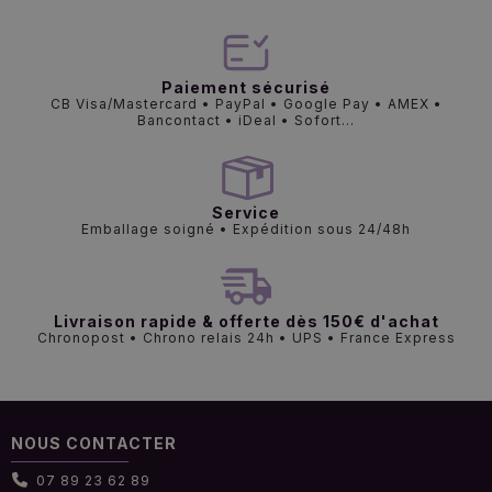
Paiement sécurisé
CB Visa/Mastercard • PayPal • Google Pay • AMEX •
Bancontact • iDeal • Sofort...
Service
Emballage soigné • Expédition sous 24/48h
Livraison rapide & offerte dès 150€ d'achat
Chronopost • Chrono relais 24h • UPS • France Express
NOUS CONTACTER
07 89 23 62 89