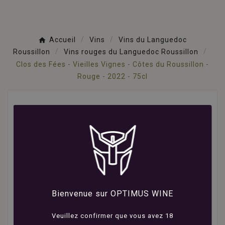
Accueil
Vins
Vins du Languedoc
Roussillon
Vins rouges du Languedoc Roussillon
Clos des Fées - Vieilles Vignes - Côtes du Roussillon -
Rouge - 2022 - 75cl
Bienvenue sur OPTIMUS WINE
Veuillez confirmer que vous avez 18