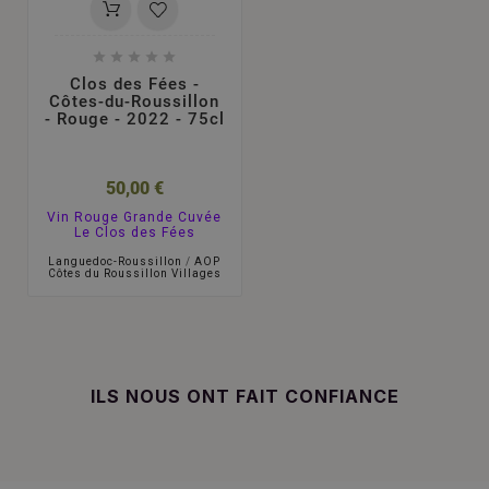





Clos des Fées -
Côtes-du-Roussillon
- Rouge - 2022 - 75cl
50,00 €
Vin Rouge Grande Cuvée
Le Clos des Fées
Languedoc-Roussillon
/
AOP
Côtes du Roussillon Villages
ILS NOUS ONT FAIT CONFIANCE