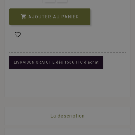

AJOUTER AU PANIER
LIVRAISON GRATUITE dès 150€ TTC d'achat
La description