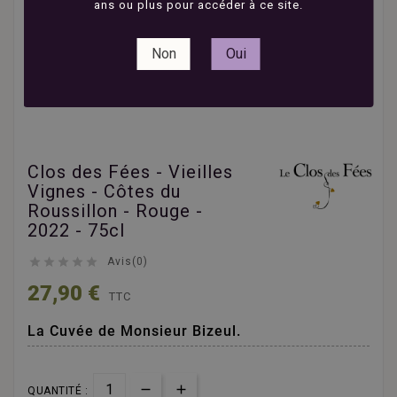
ans ou plus pour accéder à ce site.
Non
Oui
Clos des Fées - Vieilles
Vignes - Côtes du
Roussillon - Rouge -
2022 - 75cl





Avis(0)
27,90 €
TTC
La Cuvée de Monsieur Bizeul.
QUANTITÉ :