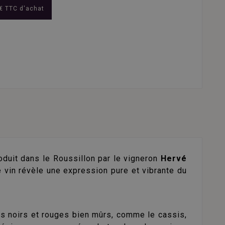
€ TTC d'achat
oduit dans le Roussillon par le vigneron
Hervé
e vin révèle une expression pure et vibrante du
ts noirs et rouges bien mûrs, comme le cassis,