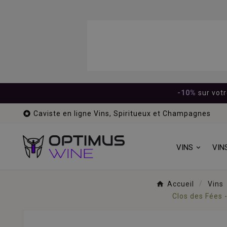
-10%
sur vot

Caviste en ligne Vins, Spiritueux et Champagnes
VINS
VIN
Accueil
Vins
Clos des Fées 