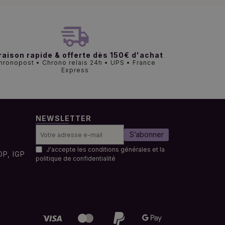
raison rapide & offerte dès 150€ d'achat
hronopost • Chrono relais 24h • UPS • France
Express
NEWSLETTER
S’abonner
J'accepte les conditions générales et la
OP, IGP
politique de confidentialité