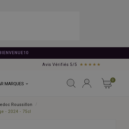
BIENVENUE10
★★★★★
Avis Vérifiés 5/5
0
AR MARQUES
edoc Roussillon
e - 2024 - 75cl