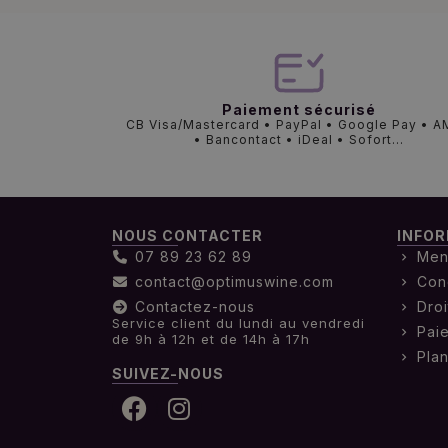
Paiement sécurisé
CB Visa/Mastercard • PayPal • Google Pay • 
• Bancontact • iDeal • Sofort...
NOUS CONTACTER
INFOR
07 89 23 62 89
Men
contact@optimuswine.com
Con
Contactez-nous
Droi
Service client du lundi au vendredi
Pai
de 9h à 12h et de 14h à 17h
Plan
SUIVEZ-NOUS