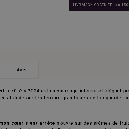
LIVRAISON GRATUITE dès 150
Avis
st arrêté
» 2024 est un vin rouge intense et élégant pr
en altitude sur les terroirs granitiques de Lesquerde, c
 mon cœur s'est arrêté
s’ouvre sur des arômes de frui