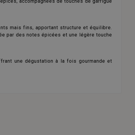
et épices, accompagnées de touches de garrigue
ts mais fins, apportant structure et équilibre.
uée par des notes épicées et une légère touche
offrant une dégustation à la fois gourmande et