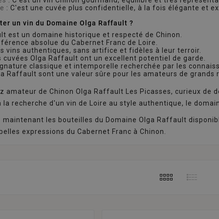
re
: C'est une cuvée plus confidentielle, à la fois élégante et e
ter un vin du Domaine Olga Raffault ?
lt est un domaine historique et respecté de Chinon.
éférence absolue du Cabernet Franc de Loire.
es vins authentiques, sans artifice et fidèles à leur terroir.
 cuvées Olga Raffault ont un excellent potentiel de garde.
ignature classique et intemporelle recherchée par les connais
ga Raffault sont une valeur sûre pour les amateurs de grands r
z amateur de Chinon Olga Raffault Les Picasses, curieux de d
 la recherche d'un vin de Loire au style authentique, le doma
maintenant les bouteilles du Domaine Olga Raffault disponibl
 belles expressions du Cabernet Franc à Chinon.