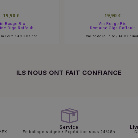
19,90 €
19,90 €
in Rouge Bio
Vin Rouge Bio
ne Olga Raffault
Domaine Olga Raffault
 la Loire
/
AOC Chinon
Vallée de la Loire
/
AOC Chino
ILS NOUS ONT FAIT CONFIANCE
Service
Liv
AMEX
Emballage soigné • Expédition sous 24/48h
C