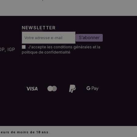
NEWSLETTER
S’abonner
J'accepte les conditions générales et la
OP, IGP
politique de confidentialité
ineurs de moins de 18 ans
.