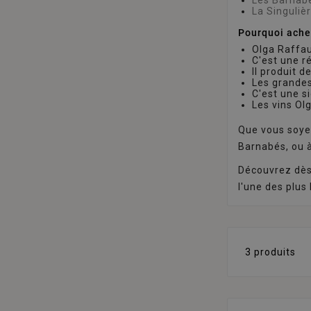
La Singuliè
Pourquoi ache
Olga Raffau
C'est une r
Il produit d
Les grandes
C'est une s
Les vins Ol
Que vous soye
Barnabés, ou à
Découvrez dès 
l'une des plus
3 produits