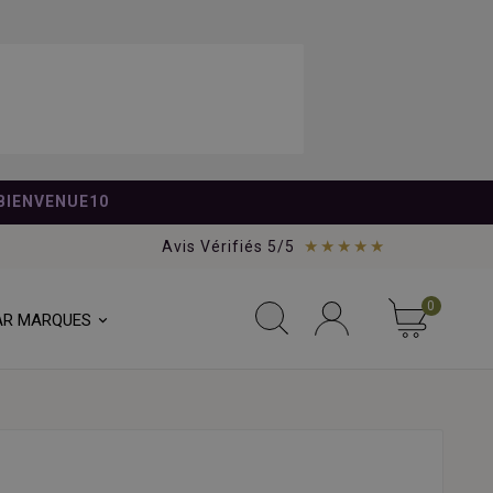
BIENVENUE10
★★★★★
Avis Vérifiés 5/5
0
AR MARQUES