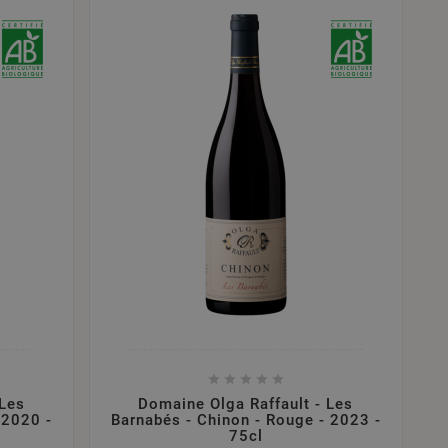





 Les
Domaine Olga Raffault - Les
 2020 -
Barnabés - Chinon - Rouge - 2023 -
75cl