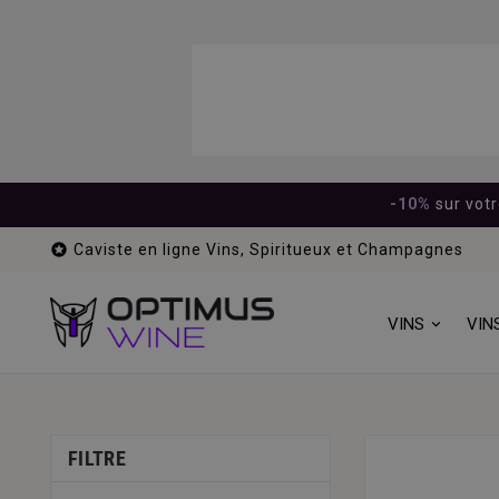
-10%
sur vot

Caviste en ligne Vins, Spiritueux et Champagnes
VINS
VIN
FILTRE