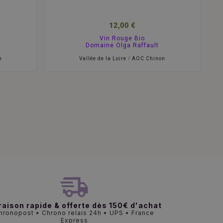
12,00 €
Vin Rouge Bio
Domaine Olga Raffault
n
Vallée de la Loire
/
AOC Chinon
raison rapide & offerte dès 150€ d'achat
hronopost • Chrono relais 24h • UPS • France
Express