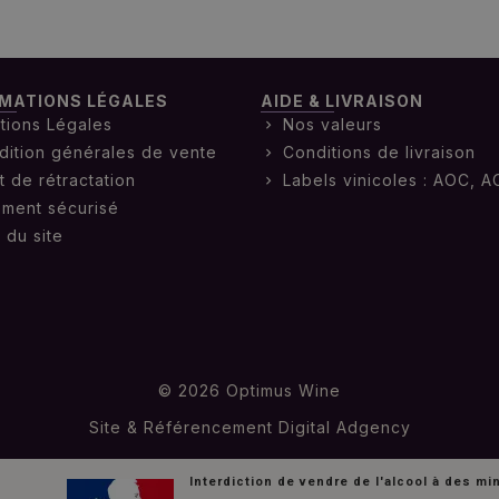
MATIONS LÉGALES
AIDE & LIVRAISON
tions Légales
Nos valeurs
dition générales de vente
Conditions de livraison
t de rétractation
Labels vinicoles : AOC, A
ement sécurisé
 du site
© 2026 Optimus Wine
Site & Référencement
Digital Adgency
Interdiction de vendre de l'alcool à des m