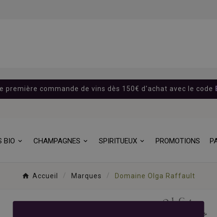
re première commande de vins dès 150€ d'achat avec le code
S BIO
CHAMPAGNES
SPIRITUEUX
PROMOTIONS
P
Accueil
Marques
Domaine Olga Raffault