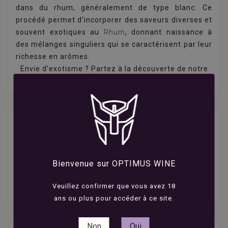
dans du rhum, généralement de type blanc. Ce
procédé permet d'incorporer des saveurs diverses et
souvent exotiques au
Rhum
, donnant naissance à
des mélanges singuliers qui se caractérisent par leur
richesse en arômes.
Envie d'exotisme ? Partez à la découverte de notre
sélection de
rhums arrangés
.
16 produits
Bienvenue sur OPTIMUS WINE

Nom, A à Z
Veuillez confirmer que vous avez 18
ans ou plus pour accéder à ce site.
Non
Oui