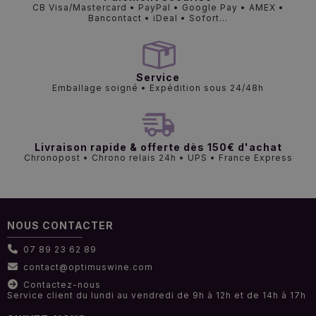
CB Visa/Mastercard • PayPal • Google Pay • AMEX •
Bancontact • iDeal • Sofort...
Service
Emballage soigné • Expédition sous 24/48h
Livraison rapide & offerte dès 150€ d'achat
Chronopost • Chrono relais 24h • UPS • France Express
NOUS CONTACTER
07 89 23 62 89
contact@optimuswine.com
Contactez-nous
Service client du lundi au vendredi de 9h à 12h et de 14h à 17h