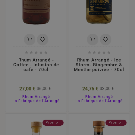










Rhum Arrangé -
Rhum Arrangé - Ice
Coffee - Infusion de
Storm- Gingembre &
café - 70cl
Menthe poivrée - 70cl
27,00 €
24,75 €
36,00 €
33,00 €
Rhum Arrangé
Rhum Arrangé
La Fabrique de l'Arrangé
La Fabrique de l'Arrangé
Promo !
Promo !