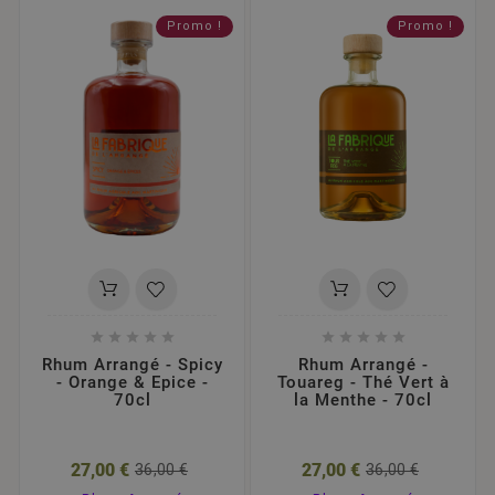
Promo !
Promo !










Rhum Arrangé - Spicy
Rhum Arrangé -
- Orange & Epice -
Touareg - Thé Vert à
70cl
la Menthe - 70cl
27,00 €
27,00 €
36,00 €
36,00 €