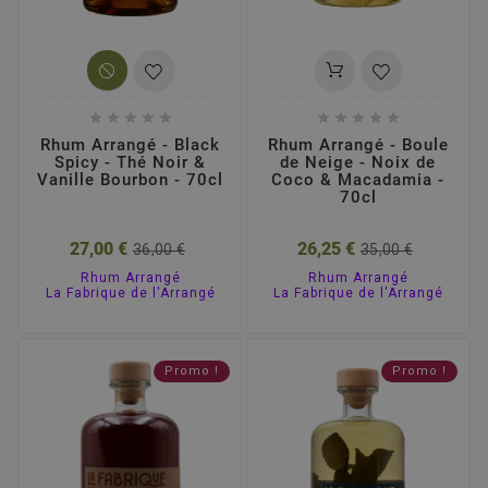










Rhum Arrangé - Black
Rhum Arrangé - Boule
Spicy - Thé Noir &
de Neige - Noix de
Vanille Bourbon - 70cl
Coco & Macadamia -
70cl
27,00 €
26,25 €
36,00 €
35,00 €
Rhum Arrangé
Rhum Arrangé
La Fabrique de l'Arrangé
La Fabrique de l'Arrangé
Promo !
Promo !