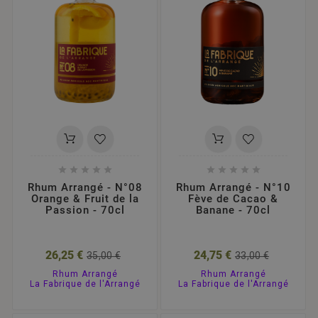










Rhum Arrangé - N°08
Rhum Arrangé - N°10
Orange & Fruit de la
Fève de Cacao &
Passion - 70cl
Banane - 70cl
26,25 €
24,75 €
35,00 €
33,00 €
Rhum Arrangé
Rhum Arrangé
La Fabrique de l'Arrangé
La Fabrique de l'Arrangé