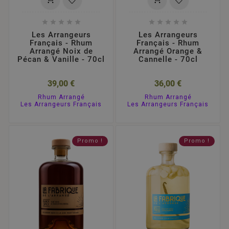










Les Arrangeurs
Les Arrangeurs
Français - Rhum
Français - Rhum
Arrangé Noix de
Arrangé Orange &
Pécan & Vanille - 70cl
Cannelle - 70cl
39,00 €
36,00 €
Rhum Arrangé
Rhum Arrangé
Les Arrangeurs Français
Les Arrangeurs Français
Promo !
Promo !