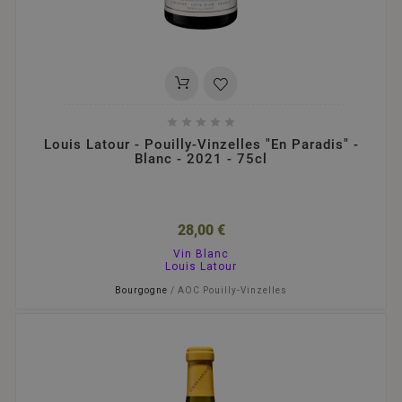





Louis Latour - Pouilly-Vinzelles "En Paradis" -
Blanc - 2021 - 75cl
28,00 €
Vin Blanc
Louis Latour
Bourgogne
/ AOC Pouilly-Vinzelles