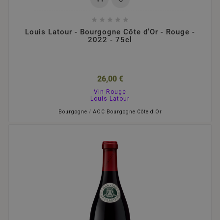





Louis Latour - Bourgogne Côte d'Or - Rouge -
2022 - 75cl
26,00 €
Vin Rouge
Louis Latour
Bourgogne
/
AOC Bourgogne Côte d'Or