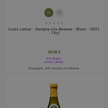





Louis Latour - Savigny-Lès-Beaune - Blanc - 2021
- 75cl
39,90 €
Vin Blanc
Louis Latour
Bourgogne
/
AOC Savigny-Lès-Beaune