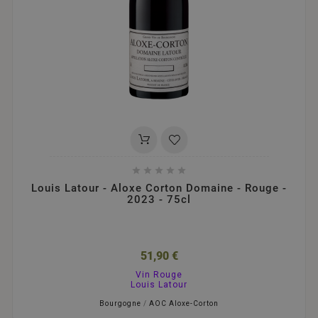





Louis Latour - Aloxe Corton Domaine - Rouge -
2023 - 75cl
51,90 €
Vin Rouge
Louis Latour
Bourgogne
/
AOC Aloxe-Corton