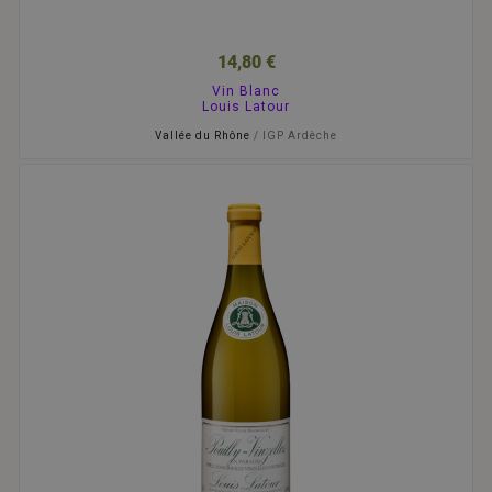
14,80 €
Vin Blanc
Louis Latour
Vallée du Rhône
/ IGP Ardèche