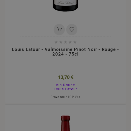





Louis Latour - Valmoissine Pinot Noir - Rouge -
2024 - 75cl
13,70 €
Vin Rouge
Louis Latour
Provence
/ IGP Var