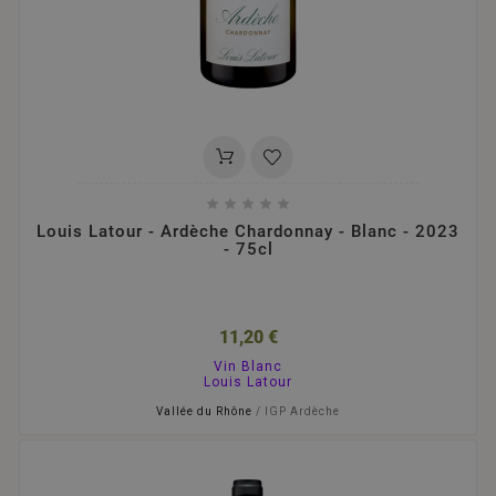





Louis Latour - Ardèche Chardonnay - Blanc - 2023
- 75cl
11,20 €
Vin Blanc
Louis Latour
Vallée du Rhône
/ IGP Ardèche