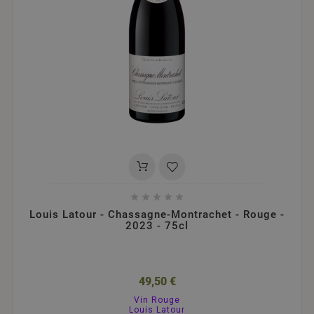





Louis Latour - Chassagne-Montrachet - Rouge -
2023 - 75cl
49,50 €
Vin Rouge
Louis Latour