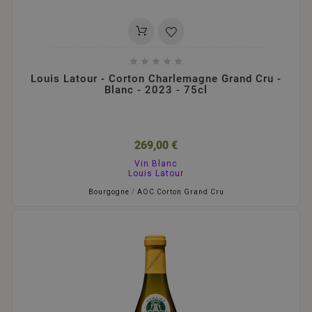





Louis Latour - Corton Charlemagne Grand Cru -
Blanc - 2023 - 75cl
269,00 €
Vin Blanc
Louis Latour
Bourgogne
/
AOC Corton Grand Cru