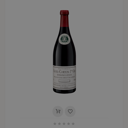




