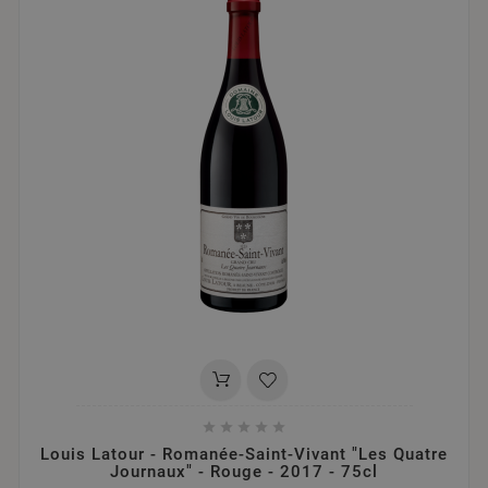





Louis Latour - Romanée-Saint-Vivant "Les Quatre
Journaux" - Rouge - 2017 - 75cl