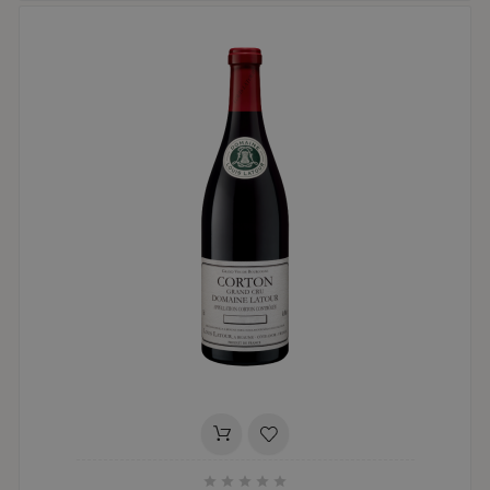




