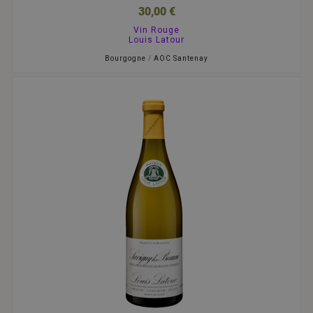
30,00 €
Vin Rouge
Louis Latour
Bourgogne
/
AOC Santenay