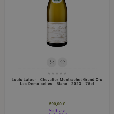





Louis Latour - Chevalier-Montrachet Grand Cru
Les Demoiselles - Blanc - 2023 - 75cl
590,00 €
Vin Blanc