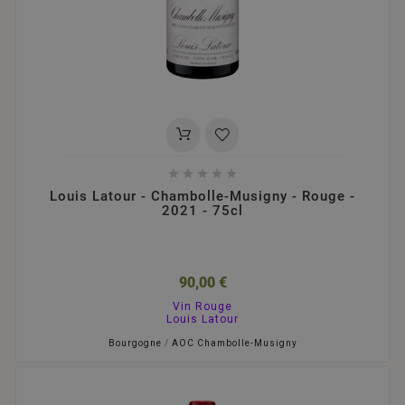





Louis Latour - Chambolle-Musigny - Rouge -
2021 - 75cl
90,00 €
Vin Rouge
Louis Latour
Bourgogne
/
AOC Chambolle-Musigny