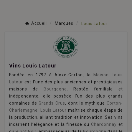
Accueil
Marques
Louis Latour
Vins Louis Latour
Fondée en 1797 à Aloxe-Corton, la
Maison Louis
Latour
est l’une des plus anciennes et prestigieuses
maisons de
Bourgogne
. Restée familiale et
indépendante, elle possède l’un des plus grands
domaines de
Grands Crus
, dont le mythique
Corton-
Charlemagne
.
Louis Latour
maîtrise chaque étape de
la production, alliant tradition et innovation. Ses vins
incarnent l’élégance et la finesse du
Chardonnay
et
du
Pinot Noir
, ambassadeurs de la
Bourgogne
dans le