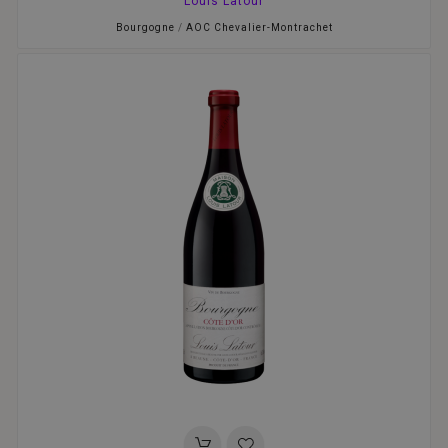
Louis Latour
Bourgogne
/
AOC Chevalier-Montrachet