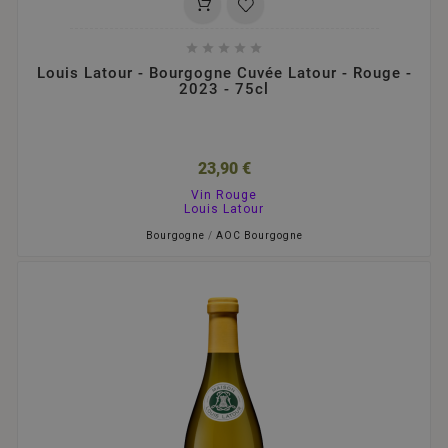





Louis Latour - Bourgogne Cuvée Latour - Rouge -
2023 - 75cl
23,90 €
Vin Rouge
Louis Latour
Bourgogne
/
AOC Bourgogne