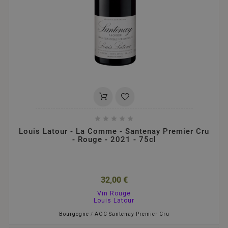





Louis Latour - La Comme - Santenay Premier Cru
- Rouge - 2021 - 75cl
32,00 €
Vin Rouge
Louis Latour
Bourgogne
/
AOC Santenay Premier Cru