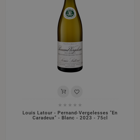





Louis Latour - Pernand-Vergelesses "En
Caradeux" - Blanc - 2023 - 75cl