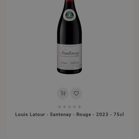





Louis Latour - Santenay - Rouge - 2023 - 75cl