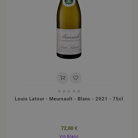





Louis Latour - Meursault - Blanc - 2021 - 75cl
72,00 €
Vin Blanc