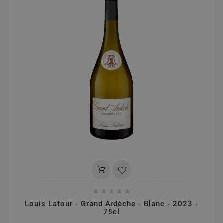





Louis Latour - Grand Ardèche - Blanc - 2023 -
75cl