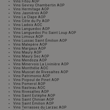
Vins Fitou AOP
Vins Gevrey Chambertin AOP
Vins Hermitage AOP
Vins Jasnières AOP
Vins La Clape AOP
Vins Côte du Py AOP
Vins Ladoix AOC
Vins Languedoc AOP
Vins Languedoc Pic Saint Loup AOP
Vins Limoux AOP
Vins Lussac Saint Émilion AOP
Vins Malepère AOP
Vins Margaux AOP
Vins Maury AOP
Vins Maury Sec AOP
Vins Mendoza AOP
Vins Minervois La Livinière AOP
Vins Monthélie AOC
Vins Muscat de Rivesaltes AOP
Vins Patrimonio AOP
Vins Picpoul de Pinet AOP
Vins Pomerol AOP
Vins Rasteau AOC
Vins Rivesaltes AOP
Vins Saint Estéphe AOP
Vins Saint Chinian AOP
Vins Saint Émilion AOP
Vins Terrasses du Larzac AOP