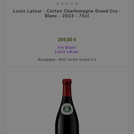





Louis Latour - Corton Charlemagne Grand Cru -
Blanc - 2023 - 75cl
269,00 €
Vin Blanc
Louis Latour
Bourgogne
/
AOC Corton Grand Cru