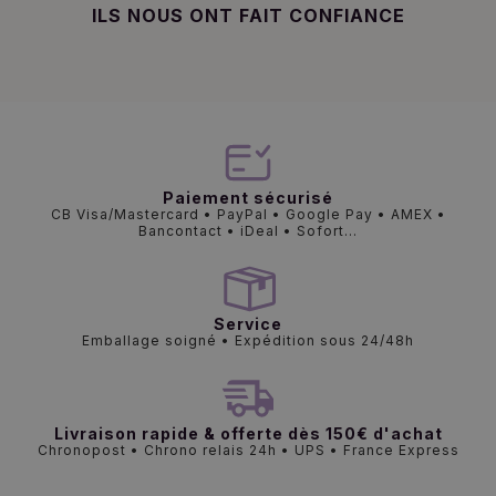
ILS NOUS ONT FAIT CONFIANCE
Paiement sécurisé
CB Visa/Mastercard • PayPal • Google Pay • AMEX •
Bancontact • iDeal • Sofort...
Service
Emballage soigné • Expédition sous 24/48h
Livraison rapide & offerte dès 150€ d'achat
Chronopost • Chrono relais 24h • UPS • France Express