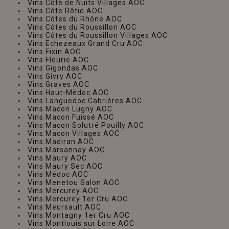
Vins Côte de Nuits Villages AOC
Vins Côte Rôtie AOC
Vins Côtes du Rhône AOC
Vins Côtes du Roussillon AOC
Vins Côtes du Roussillon Villages AOC
Vins Echezeaux Grand Cru AOC
Vins Fixin AOC
Vins Fleurie AOC
Vins Gigondas AOC
Vins Givry AOC
Vins Graves AOC
Vins Haut-Médoc AOC
Vins Languedoc Cabrières AOC
Vins Macon Lugny AOC
Vins Macon Fuissé AOC
Vins Macon Solutré Pouilly AOC
Vins Macon Villages AOC
Vins Madiran AOC
Vins Marsannay AOC
Vins Maury AOC
Vins Maury Sec AOC
Vins Médoc AOC
Vins Menetou Salon AOC
Vins Mercurey AOC
Vins Mercurey 1er Cru AOC
Vins Meursault AOC
Vins Montagny 1er Cru AOC
Vins Montlouis sur Loire AOC