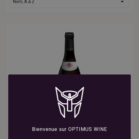

Nom, A à Z
Bienvenue sur OPTIMUS WINE