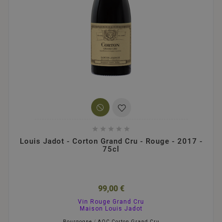





Louis Jadot - Corton Grand Cru - Rouge - 2017 -
75cl
99,00 €
Vin Rouge Grand Cru
Maison Louis Jadot
Bourgogne
/
AOC Corton Grand Cru