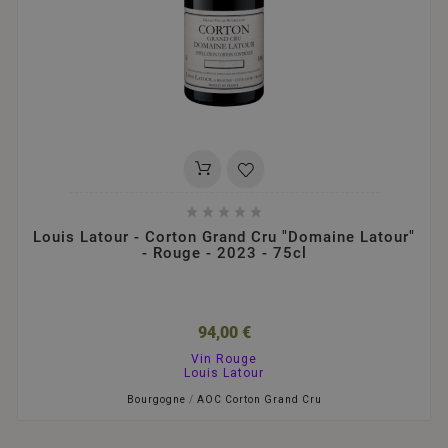





Louis Latour - Corton Grand Cru "Domaine Latour"
- Rouge - 2023 - 75cl
94,00 €
Vin Rouge
Louis Latour
Bourgogne
/
AOC Corton Grand Cru