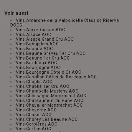
Voir aussi
Vins Amarone della Valpolicella Classico Riserva
DOCG
Vins Aloxe-Corton AOC
Vins Alsace AOC
Vins Alsace Grand Cru AOC
Vins Beaujolais AOC
Vins Beaune AOC
Vins Beaune Grèves 1er Cru AOC
Vins Beaune 1er Cru AOC
Vins Bordeaux AOC
Vins Bourgogne AOC
Vins Bourgogne Côte d'Or AOC
Vins Castillon Côtes de Bordeaux AOC
Vins Chablis AOC
Vins Chablis 1er Cru AOC
Vins Chambolle Musigny AOC
Vins Chassagne Montrachet AOC
Vins Châteauneuf du Pape AOC
Vins Chevalier Montrachet AOC
Vins Cheverny AOC
Vins Chinon AOC
Vins Chorey Lès Beaune AOC
Vins Corbières AOC
Vins Corton AOC