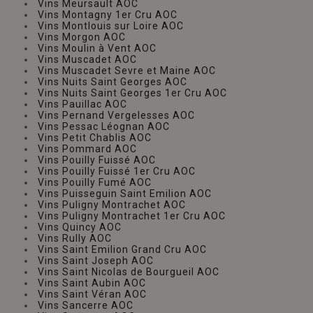
Vins Meursault AOC
Vins Montagny 1er Cru AOC
Vins Montlouis sur Loire AOC
Vins Morgon AOC
Vins Moulin à Vent AOC
Vins Muscadet AOC
Vins Muscadet Sevre et Maine AOC
Vins Nuits Saint Georges AOC
Vins Nuits Saint Georges 1er Cru AOC
Vins Pauillac AOC
Vins Pernand Vergelesses AOC
Vins Pessac Léognan AOC
Vins Petit Chablis AOC
Vins Pommard AOC
Vins Pouilly Fuissé AOC
Vins Pouilly Fuissé 1er Cru AOC
Vins Pouilly Fumé AOC
Vins Puisseguin Saint Emilion AOC
Vins Puligny Montrachet AOC
Vins Puligny Montrachet 1er Cru AOC
Vins Quincy AOC
Vins Rully AOC
Vins Saint Emilion Grand Cru AOC
Vins Saint Joseph AOC
Vins Saint Nicolas de Bourgueil AOC
Vins Saint Aubin AOC
Vins Saint Véran AOC
Vins Sancerre AOC