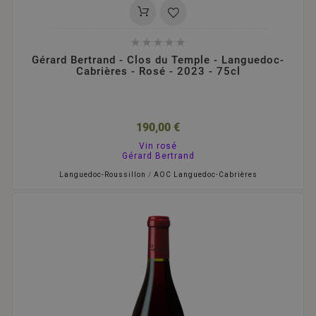





Gérard Bertrand - Clos du Temple - Languedoc-
Cabrières - Rosé - 2023 - 75cl
190,00 €
Vin rosé
Gérard Bertrand
Languedoc-Roussillon
/
AOC Languedoc-Cabrières