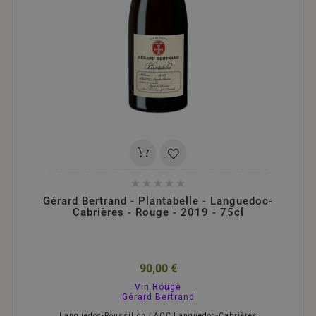





Gérard Bertrand - Plantabelle - Languedoc-
Cabrières - Rouge - 2019 - 75cl
90,00 €
Vin Rouge
Gérard Bertrand
Languedoc-Roussillon
/
AOC Languedoc-Cabrières