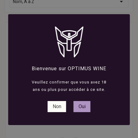

Nom, A à Z
Bienvenue sur OPTIMUS WINE
Veuillez confirmer que vous avez 18
ans ou plus pour accéder à ce site.
Non
Oui