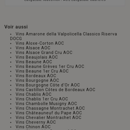
Voir aussi
Vins Amarone della Valpolicella Classico Riserva
DOCG
Vins Aloxe-Corton AOC
Vins Alsace AOC
Vins Alsace Grand Cru AOC
Vins Beaujolais AOC
Vins Beaune AOC
Vins Beaune Grèves 1er Cru AOC
Vins Beaune 1er Cru AOC
Vins Bordeaux AOC
Vins Bourgogne AOC
Vins Bourgogne Côte d'Or AOC
Vins Castillon Côtes de Bordeaux AOC
Vins Chablis AOC
Vins Chablis 1er Cru AOC
Vins Chambolle Musigny AOC
Vins Chassagne Montrachet AOC
Vins Châteauneuf du Pape AOC
Vins Chevalier Montrachet AOC
Vins Cheverny AOC
Vins Chinon AOC