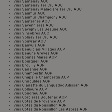
Vins Santenay AOC
Vins Santenay 1er Cru AOC
Vins Santenay Maladière 1er Cru AOC
Vins Saumur AOC
Vins Saumur Champigny AOC
Vins Sauternes AOC
Vins Savennières AOC
Vins Savigny Lès Beaune AOC
Vins Vinsobres AOC
Vins Volnay 1er Cru AOC
Vins Vouvray AOC
Vins Banyuls AOP
Vins Beaujolais Villages AOP
Vins Beaune Grèves AOP
Vins Bonnes Mares AOP
Vins Bourgueil AOP
Vins Brouilly AOP
Vins Cairanne AOP
Vins Chambertin AOP
Vins Chapelle Chambertin AOP
Vins Chiroubles AOP
Vins Clairette du Languedoc Adissan AOP
Vins Collioure AOP
Vins Condrieu AOP
Vins Corbières Boutenac AOP
Vins Côtes de Provence AOP
Vins Côtes du Roussillon AOP
Vins Côtes du Roussillon Les Aspres AOP