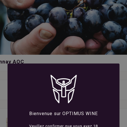
annay AOC
Bienvenue sur OPTIMUS WINE
Veuillez confirmer que vous avez 18