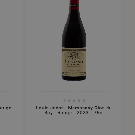





Rouge -
Louis Jadot - Marsannay Clos du
Roy - Rouge - 2023 - 75cl