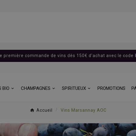
re première commande de vins dès 150€ d'achat avec le code
S BIO
CHAMPAGNES
SPIRITUEUX
PROMOTIONS
P
Accueil
Vins Marsannay AOC