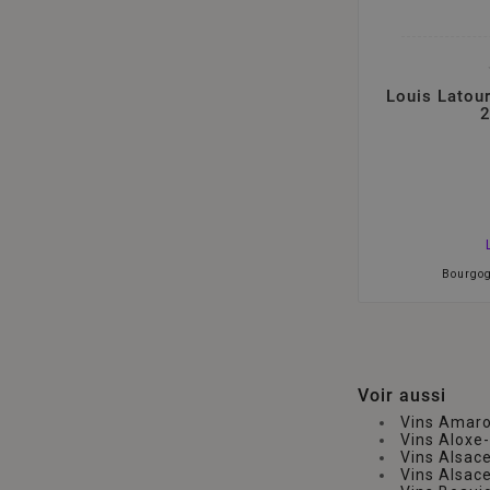
Louis Latour
2
Bourgo
Voir aussi
Vins Amaro
Vins Aloxe
Vins Alsac
Vins Alsac