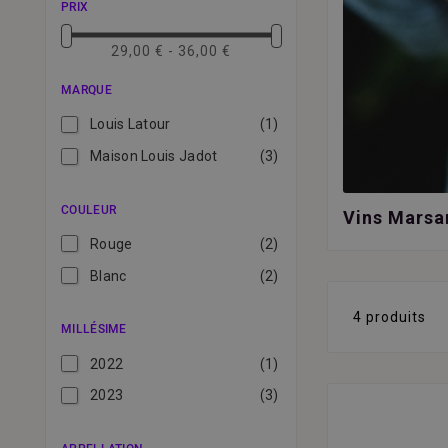
PRIX
29,00 € - 36,00 €
MARQUE
Louis Latour
(1)
Maison Louis Jadot
(3)
COULEUR
Vins Mars
Rouge
(2)
Blanc
(2)
4 produits
MILLÉSIME
2022
(1)
2023
(3)