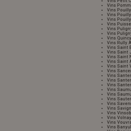
Vins Petit 
Vins Pomm
Vins Pouill
Vins Pouill
Vins Pouil
Vins Puiss
Vins Pulig
Vins Pulig
Vins Quinc
Vins Rully
Vins Saint
Vins Saint
Vins Saint
Vins Saint
Vins Saint
Vins Sance
Vins Sant
Vins Sante
Vins Sante
Vins Saum
Vins Saum
Vins Saute
Vins Saven
Vins Savig
Vins Vinso
Vins Volna
Vins Vouvr
Vins Banyu