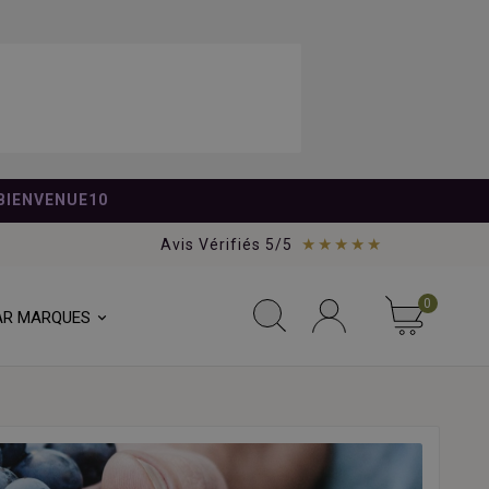
BIENVENUE10
★★★★★
Avis Vérifiés 5/5
0
AR MARQUES