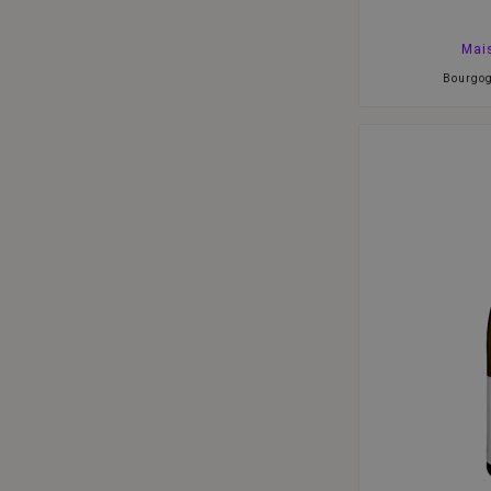
Mai
Bourgo