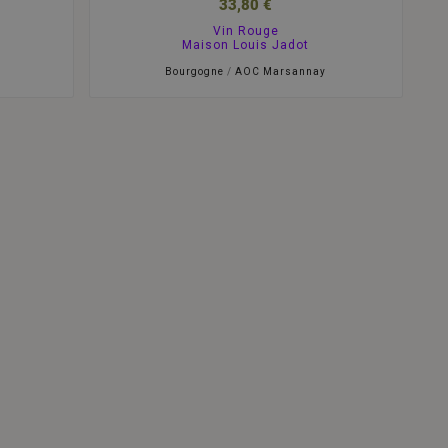
33,80 €
Vin Rouge
Maison Louis Jadot
Bourgogne
/
AOC Marsannay