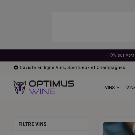
-10%
sur vot

Caviste en ligne Vins, Spiritueux et Champagnes
VINS
VIN
FILTRE VINS