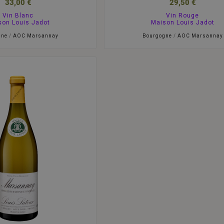
33,00 €
29,50 €
Vin Blanc
Vin Rouge
son Louis Jadot
Maison Louis Jadot
gne
/
AOC Marsannay
Bourgogne
/
AOC Marsannay