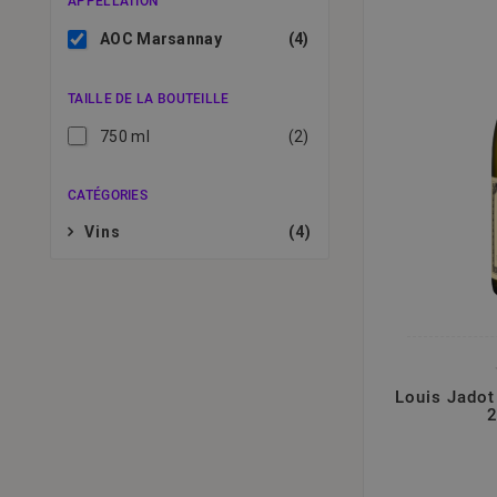
APPELLATION
AOC Marsannay
(4)
TAILLE DE LA BOUTEILLE
750 ml
(2)
CATÉGORIES
Vins
(4)
Louis Jadot
2