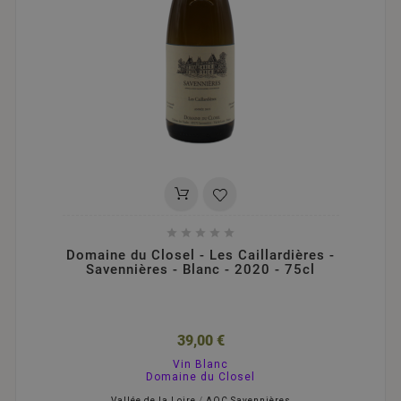





Domaine du Closel - Les Caillardières -
Savennières - Blanc - 2020 - 75cl
39,00 €
Vin Blanc
Domaine du Closel
Vallée de la Loire
/
AOC Savennières