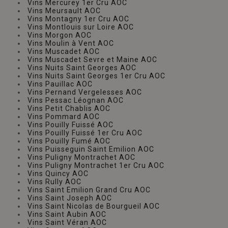
Vins Mercurey 1er Cru AOC
Vins Meursault AOC
Vins Montagny 1er Cru AOC
Vins Montlouis sur Loire AOC
Vins Morgon AOC
Vins Moulin à Vent AOC
Vins Muscadet AOC
Vins Muscadet Sevre et Maine AOC
Vins Nuits Saint Georges AOC
Vins Nuits Saint Georges 1er Cru AOC
Vins Pauillac AOC
Vins Pernand Vergelesses AOC
Vins Pessac Léognan AOC
Vins Petit Chablis AOC
Vins Pommard AOC
Vins Pouilly Fuissé AOC
Vins Pouilly Fuissé 1er Cru AOC
Vins Pouilly Fumé AOC
Vins Puisseguin Saint Emilion AOC
Vins Puligny Montrachet AOC
Vins Puligny Montrachet 1er Cru AOC
Vins Quincy AOC
Vins Rully AOC
Vins Saint Emilion Grand Cru AOC
Vins Saint Joseph AOC
Vins Saint Nicolas de Bourgueil AOC
Vins Saint Aubin AOC
Vins Saint Véran AOC