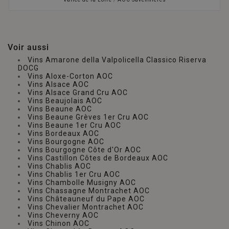
Voir aussi
Vins Amarone della Valpolicella Classico Riserva
DOCG
Vins Aloxe-Corton AOC
Vins Alsace AOC
Vins Alsace Grand Cru AOC
Vins Beaujolais AOC
Vins Beaune AOC
Vins Beaune Grèves 1er Cru AOC
Vins Beaune 1er Cru AOC
Vins Bordeaux AOC
Vins Bourgogne AOC
Vins Bourgogne Côte d'Or AOC
Vins Castillon Côtes de Bordeaux AOC
Vins Chablis AOC
Vins Chablis 1er Cru AOC
Vins Chambolle Musigny AOC
Vins Chassagne Montrachet AOC
Vins Châteauneuf du Pape AOC
Vins Chevalier Montrachet AOC
Vins Cheverny AOC
Vins Chinon AOC