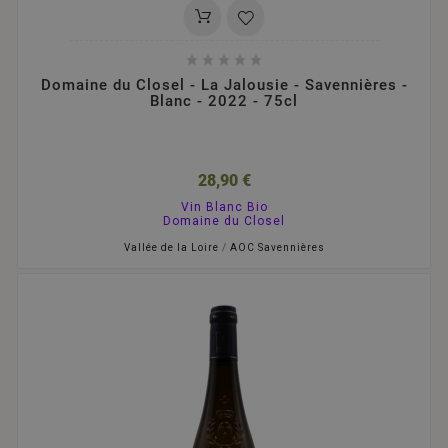





Domaine du Closel - La Jalousie - Savennières -
Blanc - 2022 - 75cl
28,90 €
Vin Blanc Bio
Domaine du Closel
Vallée de la Loire
/
AOC Savennières