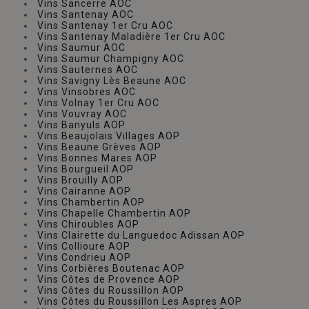
Vins Sancerre AOC
Vins Santenay AOC
Vins Santenay 1er Cru AOC
Vins Santenay Maladière 1er Cru AOC
Vins Saumur AOC
Vins Saumur Champigny AOC
Vins Sauternes AOC
Vins Savigny Lès Beaune AOC
Vins Vinsobres AOC
Vins Volnay 1er Cru AOC
Vins Vouvray AOC
Vins Banyuls AOP
Vins Beaujolais Villages AOP
Vins Beaune Grèves AOP
Vins Bonnes Mares AOP
Vins Bourgueil AOP
Vins Brouilly AOP
Vins Cairanne AOP
Vins Chambertin AOP
Vins Chapelle Chambertin AOP
Vins Chiroubles AOP
Vins Clairette du Languedoc Adissan AOP
Vins Collioure AOP
Vins Condrieu AOP
Vins Corbières Boutenac AOP
Vins Côtes de Provence AOP
Vins Côtes du Roussillon AOP
Vins Côtes du Roussillon Les Aspres AOP