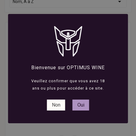

Nom, A à Z
Bienvenue sur OPTIMUS WINE
Veuillez confirmer que vous avez 18
ans ou plus pour accéder à ce site.
Non
Oui