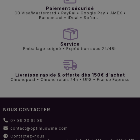
Paiement sécurisé
CB Visa/Mastercard • PayPal • Google Pay • AMEX •
Bancontact • iDeal • Sofort...
Service
Emballage soigné • Expédition sous 24/48h
Livraison rapide & offerte dès 150€ d'achat
Chronopost • Chrono relais 24h • UPS • France Express
NOUS CONTACTER
07 89 23 62 89
contact@optimuswine.com
Contactez-nous