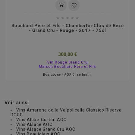





Bouchard Père et Fils - Chambertin-Clos de Bèze
- Grand Cru - Rouge - 2017 - 75cl
300,00 €
Vin Rouge Grand Cru
Maison Bouchard Père et Fils
Bourgogne
/
AOP Chambertin
Voir aussi
Vins Amarone della Valpolicella Classico Riserva
DOCG
Vins Aloxe-Corton AOC
Vins Alsace AOC
Vins Alsace Grand Cru AOC
Vins Beaujolais AOC