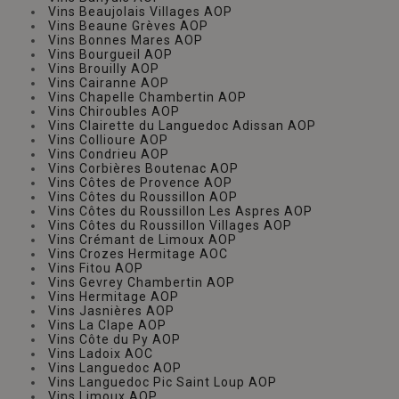
Vins Beaujolais Villages AOP
Vins Beaune Grèves AOP
Vins Bonnes Mares AOP
Vins Bourgueil AOP
Vins Brouilly AOP
Vins Cairanne AOP
Vins Chapelle Chambertin AOP
Vins Chiroubles AOP
Vins Clairette du Languedoc Adissan AOP
Vins Collioure AOP
Vins Condrieu AOP
Vins Corbières Boutenac AOP
Vins Côtes de Provence AOP
Vins Côtes du Roussillon AOP
Vins Côtes du Roussillon Les Aspres AOP
Vins Côtes du Roussillon Villages AOP
Vins Crémant de Limoux AOP
Vins Crozes Hermitage AOC
Vins Fitou AOP
Vins Gevrey Chambertin AOP
Vins Hermitage AOP
Vins Jasnières AOP
Vins La Clape AOP
Vins Côte du Py AOP
Vins Ladoix AOC
Vins Languedoc AOP
Vins Languedoc Pic Saint Loup AOP
Vins Limoux AOP