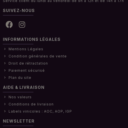
Service client du lundi au vendredi de 9h à 12h et de 14h à 17h
SUIVEZ-NOUS
INFORMATIONS LÉGALES
Mentions Légales
Condition générales de vente
Droit de rétractation
Paiement sécurisé
Plan du site
AIDE & LIVRAISON
Nos valeurs
Conditions de livraison
Labels vinicoles : AOC, AOP, IGP
NEWSLETTER