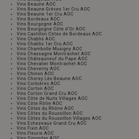
Vins Beaune AOC
Vins Beaune Grèves 1er Cru AOC
Vins Beaune 1er Cru AOC
Vins Bordeaux AOC
Vins Bourgogne AOC
Vins Bourgogne Côte d'Or AOC
Vins Castillon Côtes de Bordeaux AOC
Vins Chablis AOC
Vins Chablis 1er Cru AOC
Vins Chambolle Musigny AOC
Vins Chassagne Montrachet AOC
Vins Châteauneuf du Pape AOC
Vins Chevalier Montrachet AOC
Vins Cheverny AOC
Vins Chinon AOC
Vins Chorey Lès Beaune AOC
Vins Corbières AOC
Vins Corton AOC
Vins Corton Grand Cru AOC
Vins Côte de Nuits Villages AOC
Vins Côte Rôtie AOC
Vins Côtes du Rhône AOC
Vins Côtes du Roussillon AOC
Vins Côtes du Roussillon Villages AOC
Vins Echezeaux Grand Cru AOC
Vins Fixin AOC
Vins Fleurie AOC
Vins Gigondas AOC