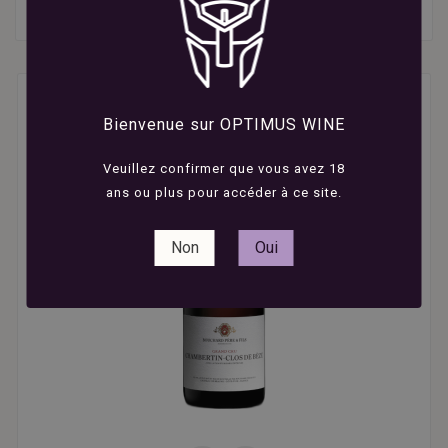

Nom, A à Z
Bienvenue sur OPTIMUS WINE
Veuillez confirmer que vous avez 18
ans ou plus pour accéder à ce site.
Non
Oui