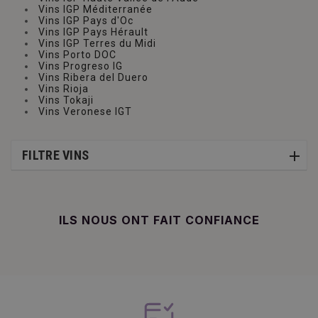
Vins IGP Méditerranée
Vins IGP Pays d'Oc
Vins IGP Pays Hérault
Vins IGP Terres du Midi
Vins Porto DOC
Vins Progreso IG
Vins Ribera del Duero
Vins Rioja
Vins Tokaji
Vins Veronese IGT
FILTRE VINS
ILS NOUS ONT FAIT CONFIANCE