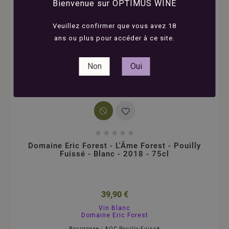
Bienvenue sur OPTIMUS WINE
Veuillez confirmer que vous avez 18
ans ou plus pour accéder à ce site.
Non
Oui





Domaine Eric Forest - L'Âme Forest - Pouilly
Fuissé - Blanc - 2018 - 75cl
39,90 €
Vin Blanc
Domaine Eric Forest
Bourgogne
/
AOC Pouilly-Fuissé