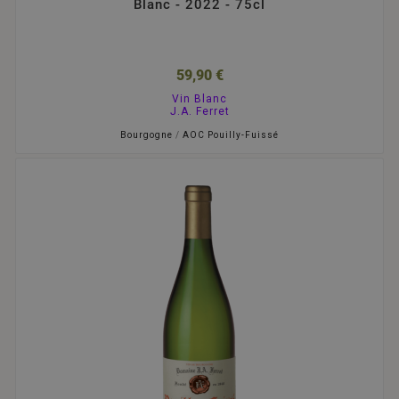
Blanc - 2022 - 75cl
59,90 €
Vin Blanc
J.A. Ferret
Bourgogne
/
AOC Pouilly-Fuissé