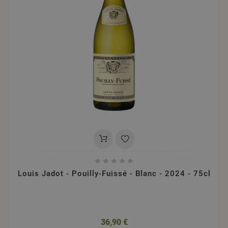





Louis Jadot - Pouilly-Fuissé - Blanc - 2024 - 75cl
36,90 €