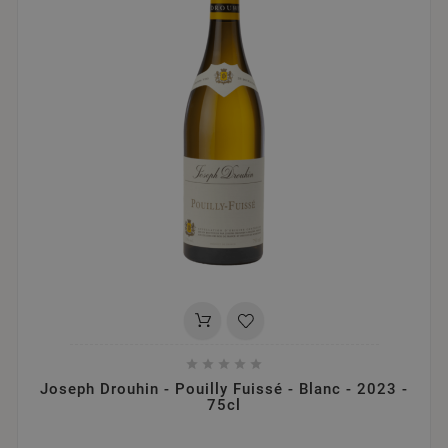





Joseph Drouhin - Pouilly Fuissé - Blanc - 2023 -
75cl