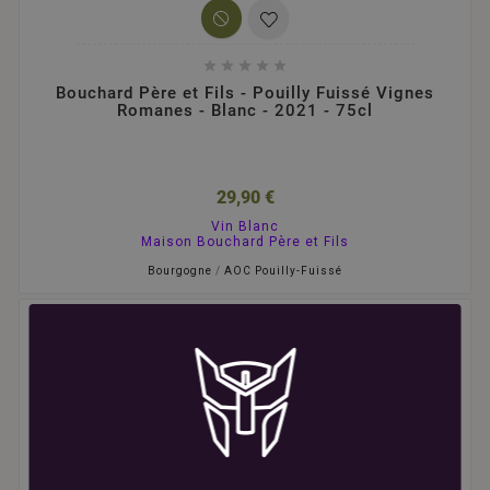





Bouchard Père et Fils - Pouilly Fuissé Vignes
Romanes - Blanc - 2021 - 75cl
29,90 €
Vin Blanc
Maison Bouchard Père et Fils
Bourgogne
/
AOC Pouilly-Fuissé