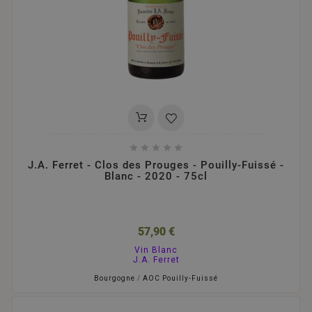





J.A. Ferret - Clos des Prouges - Pouilly-Fuissé -
Blanc - 2020 - 75cl
57,90 €
Vin Blanc
J.A. Ferret
Bourgogne
/
AOC Pouilly-Fuissé