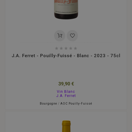





J.A. Ferret - Pouilly-Fuissé - Blanc - 2023 - 75cl
39,90 €
Vin Blanc
J.A. Ferret
Bourgogne
/
AOC Pouilly-Fuissé