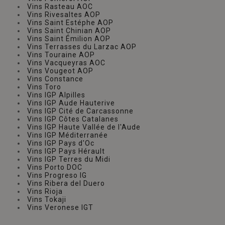
Vins Rasteau AOC
Vins Rivesaltes AOP
Vins Saint Estéphe AOP
Vins Saint Chinian AOP
Vins Saint Émilion AOP
Vins Terrasses du Larzac AOP
Vins Touraine AOP
Vins Vacqueyras AOC
Vins Vougeot AOP
Vins Constance
Vins Toro
Vins IGP Alpilles
Vins IGP Aude Hauterive
Vins IGP Cité de Carcassonne
Vins IGP Côtes Catalanes
Vins IGP Haute Vallée de l'Aude
Vins IGP Méditerranée
Vins IGP Pays d'Oc
Vins IGP Pays Hérault
Vins IGP Terres du Midi
Vins Porto DOC
Vins Progreso IG
Vins Ribera del Duero
Vins Rioja
Vins Tokaji
Vins Veronese IGT