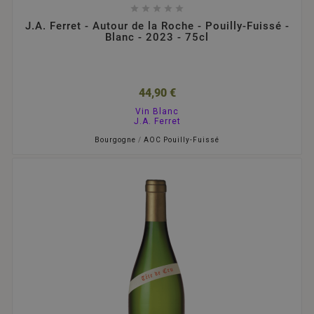





J.A. Ferret - Autour de la Roche - Pouilly-Fuissé -
Blanc - 2023 - 75cl
44,90 €
Vin Blanc
J.A. Ferret
Bourgogne
/
AOC Pouilly-Fuissé