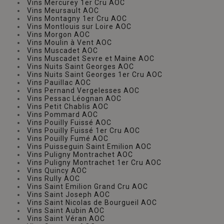
Vins Mercurey 1er Cru AOC
Vins Meursault AOC
Vins Montagny 1er Cru AOC
Vins Montlouis sur Loire AOC
Vins Morgon AOC
Vins Moulin à Vent AOC
Vins Muscadet AOC
Vins Muscadet Sevre et Maine AOC
Vins Nuits Saint Georges AOC
Vins Nuits Saint Georges 1er Cru AOC
Vins Pauillac AOC
Vins Pernand Vergelesses AOC
Vins Pessac Léognan AOC
Vins Petit Chablis AOC
Vins Pommard AOC
Vins Pouilly Fuissé AOC
Vins Pouilly Fuissé 1er Cru AOC
Vins Pouilly Fumé AOC
Vins Puisseguin Saint Emilion AOC
Vins Puligny Montrachet AOC
Vins Puligny Montrachet 1er Cru AOC
Vins Quincy AOC
Vins Rully AOC
Vins Saint Emilion Grand Cru AOC
Vins Saint Joseph AOC
Vins Saint Nicolas de Bourgueil AOC
Vins Saint Aubin AOC
Vins Saint Véran AOC