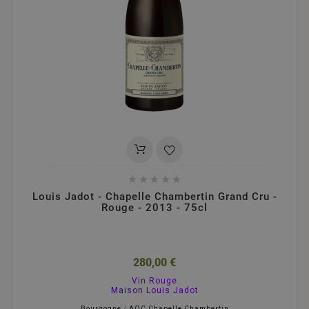





Louis Jadot - Chapelle Chambertin Grand Cru -
Rouge - 2013 - 75cl
280,00 €
Vin Rouge
Maison Louis Jadot
Bourgogne
/
AOC Chapelle Chambertin