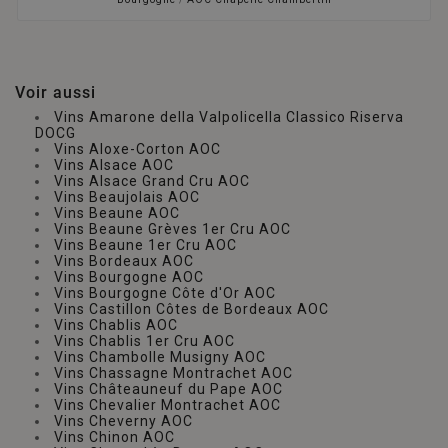
Voir aussi
Vins Amarone della Valpolicella Classico Riserva
DOCG
Vins Aloxe-Corton AOC
Vins Alsace AOC
Vins Alsace Grand Cru AOC
Vins Beaujolais AOC
Vins Beaune AOC
Vins Beaune Grèves 1er Cru AOC
Vins Beaune 1er Cru AOC
Vins Bordeaux AOC
Vins Bourgogne AOC
Vins Bourgogne Côte d'Or AOC
Vins Castillon Côtes de Bordeaux AOC
Vins Chablis AOC
Vins Chablis 1er Cru AOC
Vins Chambolle Musigny AOC
Vins Chassagne Montrachet AOC
Vins Châteauneuf du Pape AOC
Vins Chevalier Montrachet AOC
Vins Cheverny AOC
Vins Chinon AOC