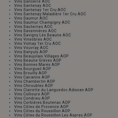
Vins Sancerre AOC
Vins Santenay AOC
Vins Santenay 1er Cru AOC
Vins Santenay Maladière 1er Cru AOC
Vins Saumur AOC
Vins Saumur Champigny AOC
Vins Sauternes AOC
Vins Savennières AOC
Vins Savigny Lès Beaune AOC
Vins Vinsobres AOC
Vins Volnay 1er Cru AOC
Vins Vouvray AOC
Vins Banyuls AOP
Vins Beaujolais Villages AOP
Vins Beaune Grèves AOP
Vins Bonnes Mares AOP
Vins Bourgueil AOP
Vins Brouilly AOP
Vins Cairanne AOP
Vins Chambertin AOP
Vins Chiroubles AOP
Vins Clairette du Languedoc Adissan AOP
Vins Collioure AOP
Vins Condrieu AOP
Vins Corbières Boutenac AOP
Vins Côtes de Provence AOP
Vins Côtes du Roussillon AOP
Vins Côtes du Roussillon Les Aspres AOP