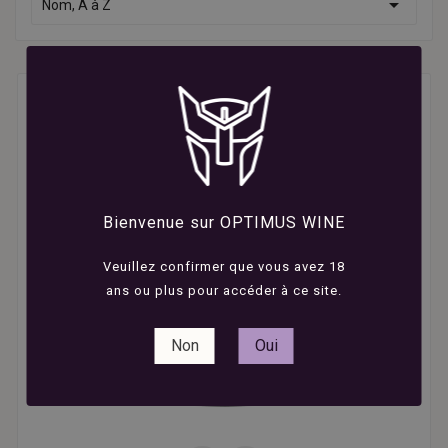

Nom, A à Z
Bienvenue sur OPTIMUS WINE
Veuillez confirmer que vous avez 18
ans ou plus pour accéder à ce site.
Non
Oui