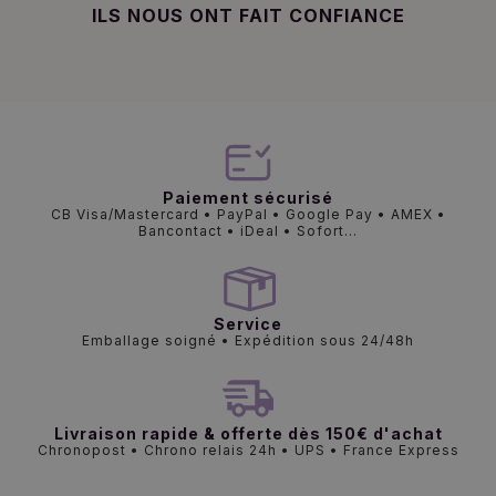
ILS NOUS ONT FAIT CONFIANCE
Paiement sécurisé
CB Visa/Mastercard • PayPal • Google Pay • AMEX •
Bancontact • iDeal • Sofort...
Service
Emballage soigné • Expédition sous 24/48h
Livraison rapide & offerte dès 150€ d'achat
Chronopost • Chrono relais 24h • UPS • France Express