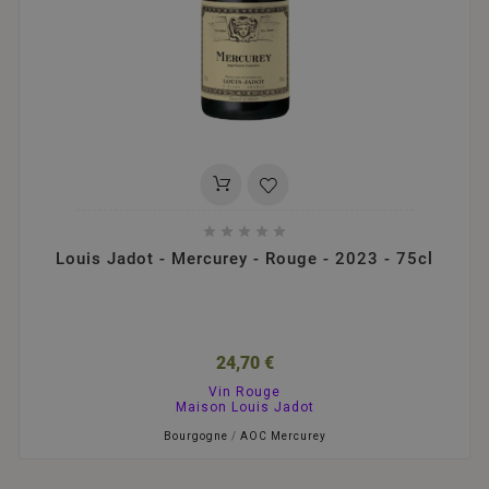





Louis Jadot - Mercurey - Rouge - 2023 - 75cl
24,70 €
Vin Rouge
Maison Louis Jadot
Bourgogne
/
AOC Mercurey