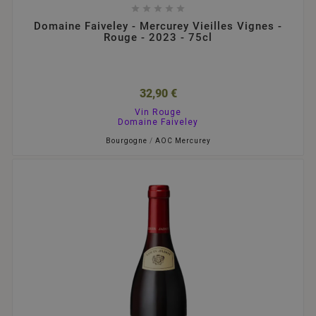





Domaine Faiveley - Mercurey Vieilles Vignes -
Rouge - 2023 - 75cl
32,90 €
Vin Rouge
Domaine Faiveley
Bourgogne
/
AOC Mercurey