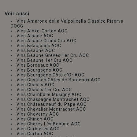
Voir aussi
Vins Amarone della Valpolicella Classico Riserva
DOCG
Vins Aloxe-Corton AOC
Vins Alsace AOC
Vins Alsace Grand Cru AOC
Vins Beaujolais AOC
Vins Beaune AOC
Vins Beaune Grèves 1er Cru AOC
Vins Beaune 1er Cru AOC
Vins Bordeaux AOC
Vins Bourgogne AOC
Vins Bourgogne Côte d'Or AOC
Vins Castillon Côtes de Bordeaux AOC
Vins Chablis AOC
Vins Chablis 1er Cru AOC
Vins Chambolle Musigny AOC
Vins Chassagne Montrachet AOC
Vins Châteauneuf du Pape AOC
Vins Chevalier Montrachet AOC
Vins Cheverny AOC
Vins Chinon AOC
Vins Chorey Lès Beaune AOC
Vins Corbières AOC
Vins Corton AOC