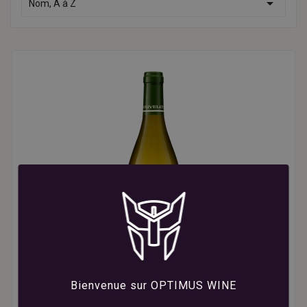

Nom, A à Z
Bienvenue sur OPTIMUS WINE