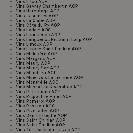
Vins Fitou AOP
Vins Gevrey Chambertin AOP
Vins Hermitage AOP
Vins Jasnières AOP
Vins La Clape AOP
Vins Côte du Py AOP
Vins Ladoix AOC
Vins Languedoc AOP
Vins Languedoc Pic Saint Loup AOP
Vins Limoux AOP
Vins Lussac Saint Émilion AOP
Vins Malepère AOP
Vins Margaux AOP
Vins Maury AOP
Vins Maury Sec AOP
Vins Mendoza AOP
Vins Minervois La Livinière AOP
Vins Monthélie AOC
Vins Muscat de Rivesaltes AOP
Vins Patrimonio AOP
Vins Picpoul de Pinet AOP
Vins Pomerol AOP
Vins Rasteau AOC
Vins Rivesaltes AOP
Vins Saint Estéphe AOP
Vins Saint Chinian AOP
Vins Saint Émilion AOP
Vins Terrasses du Larzac AOP