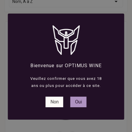

Nom, A à Z
Bienvenue sur OPTIMUS WINE
Veuillez confirmer que vous avez 18
ans ou plus pour accéder à ce site.
Non
Oui