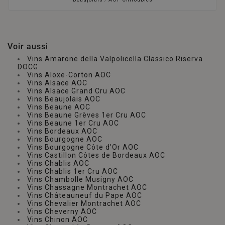
Voir aussi
Vins Amarone della Valpolicella Classico Riserva
DOCG
Vins Aloxe-Corton AOC
Vins Alsace AOC
Vins Alsace Grand Cru AOC
Vins Beaujolais AOC
Vins Beaune AOC
Vins Beaune Grèves 1er Cru AOC
Vins Beaune 1er Cru AOC
Vins Bordeaux AOC
Vins Bourgogne AOC
Vins Bourgogne Côte d'Or AOC
Vins Castillon Côtes de Bordeaux AOC
Vins Chablis AOC
Vins Chablis 1er Cru AOC
Vins Chambolle Musigny AOC
Vins Chassagne Montrachet AOC
Vins Châteauneuf du Pape AOC
Vins Chevalier Montrachet AOC
Vins Cheverny AOC
Vins Chinon AOC