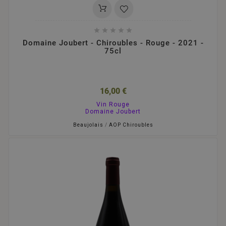





Domaine Joubert - Chiroubles - Rouge - 2021 -
75cl
16,00 €
Vin Rouge
Domaine Joubert
Beaujolais
/
AOP Chiroubles