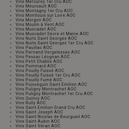
Vins Mercurey 1er Cru AOC
Vins Meursault AOC
Vins Montagny 1er Cru AOC
Vins Montlouis sur Loire AOC
Vins Morgon AOC
Vins Moulin à Vent AOC
Vins Muscadet AOC
Vins Muscadet Sevre et Maine AOC
Vins Nuits Saint Georges AOC
Vins Nuits Saint Georges 1er Cru AOC
Vins Pauillac AOC
Vins Pernand Vergelesses AOC
Vins Pessac Léognan AOC
Vins Petit Chablis AOC
Vins Pommard AOC
Vins Pouilly Fuissé AOC
Vins Pouilly Fuissé 1er Cru AOC
Vins Pouilly Fumé AOC
Vins Puisseguin Saint Emilion AOC
Vins Puligny Montrachet AOC
Vins Puligny Montrachet 1er Cru AOC
Vins Quincy AOC
Vins Rully AOC
Vins Saint Emilion Grand Cru AOC
Vins Saint Joseph AOC
Vins Saint Nicolas de Bourgueil AOC
Vins Saint Aubin AOC
Vins Saint Véran AOC