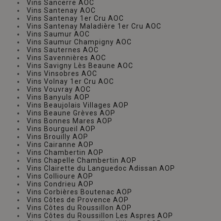
Vins Sancerre AOC
Vins Santenay AOC
Vins Santenay 1er Cru AOC
Vins Santenay Maladière 1er Cru AOC
Vins Saumur AOC
Vins Saumur Champigny AOC
Vins Sauternes AOC
Vins Savennières AOC
Vins Savigny Lès Beaune AOC
Vins Vinsobres AOC
Vins Volnay 1er Cru AOC
Vins Vouvray AOC
Vins Banyuls AOP
Vins Beaujolais Villages AOP
Vins Beaune Grèves AOP
Vins Bonnes Mares AOP
Vins Bourgueil AOP
Vins Brouilly AOP
Vins Cairanne AOP
Vins Chambertin AOP
Vins Chapelle Chambertin AOP
Vins Clairette du Languedoc Adissan AOP
Vins Collioure AOP
Vins Condrieu AOP
Vins Corbières Boutenac AOP
Vins Côtes de Provence AOP
Vins Côtes du Roussillon AOP
Vins Côtes du Roussillon Les Aspres AOP