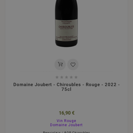





Domaine Joubert - Chiroubles - Rouge - 2022 -
75cl
16,90 €
Vin Rouge
Domaine Joubert
Beaujolais
/
AOP Chiroubles