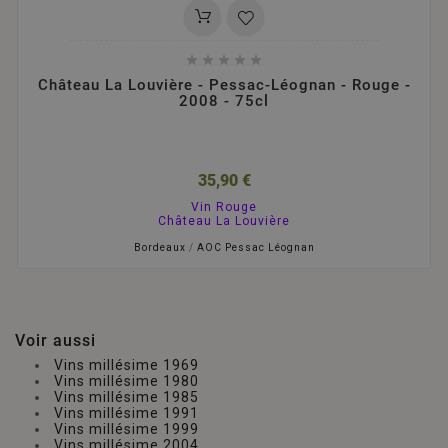





Château La Louvière - Pessac-Léognan - Rouge -
2008 - 75cl
35,90 €
Vin Rouge
Château La Louvière
Bordeaux
/
AOC Pessac Léognan
Voir aussi
Vins millésime 1969
Vins millésime 1980
Vins millésime 1985
Vins millésime 1991
Vins millésime 1999
Vins millésime 2004