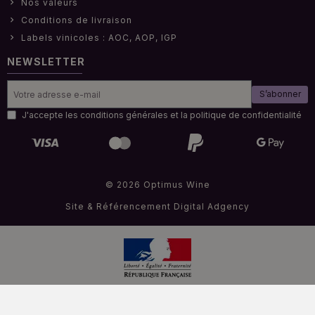
Nos valeurs
Conditions de livraison
Labels vinicoles : AOC, AOP, IGP
NEWSLETTER
S’abonner
J'accepte les conditions générales et la politique de confidentialité
© 2026 Optimus Wine
Site & Référencement
Digital Adgency
Interdiction de vendre de l'alcool à des mineurs de moins de 18 ans
.
La preuve de majorité de l’acheteur est exigée au moment de la vente en ligne.