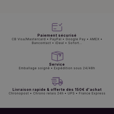
Paiement sécurisé
CB Visa/Mastercard • PayPal • Google Pay • AMEX •
Bancontact • iDeal • Sofort...
Service
Emballage soigné • Expédition sous 24/48h
Livraison rapide & offerte dès 150€ d'achat
Chronopost • Chrono relais 24h • UPS • France Express