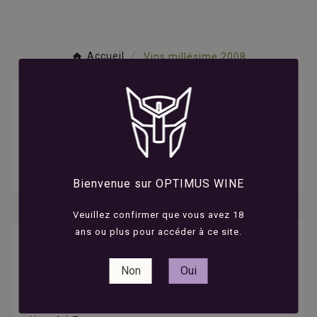
Accueil
Vins millésime 2008
Vins millésime 2008
Bienvenue sur OPTIMUS WINE
Veuillez confirmer que vous avez 18
ans ou plus pour accéder à ce site.
1 produit
Non
Oui