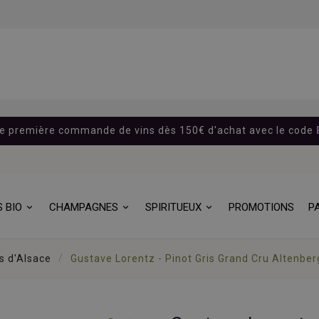
re première commande de vins dès 150€ d'achat avec le code
S BIO
CHAMPAGNES
SPIRITUEUX
PROMOTIONS
P
s d'Alsace
Gustave Lorentz - Pinot Gris Grand Cru Altenberg