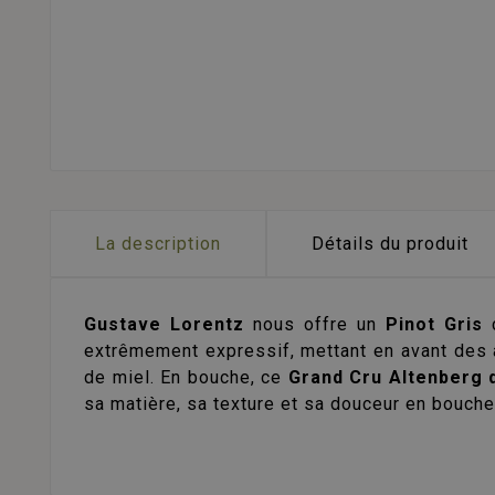
La description
Détails du produit
Gustave Lorentz
nous offre un
Pinot Gris
c
extrêmement expressif, mettant en avant des a
de miel. En bouche, ce
Grand Cru Altenberg 
sa matière, sa texture et sa douceur en bouche