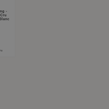
ng -
 Cru
Blanc
ru