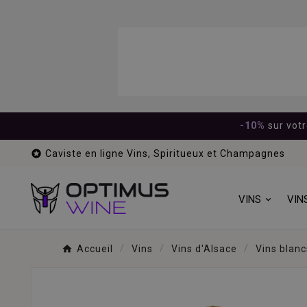
-10%
sur vot

Caviste en ligne Vins, Spiritueux et Champagnes
VINS
VIN
Accueil
Vins
Vins d'Alsace
Vins blanc