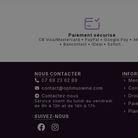
Paiement sécurisé
CB Visa/Mastercard • PayPal • Google Pay • 
• Bancontact • iDeal • Sofort...
NOUS CONTACTER
INFOR
07 89 23 62 89
Men
contact@optimuswine.com
Con
Contactez-nous
Droi
Service client du lundi au vendredi
Pai
de 9h à 12h et de 14h à 17h
Plan
SUIVEZ-NOUS