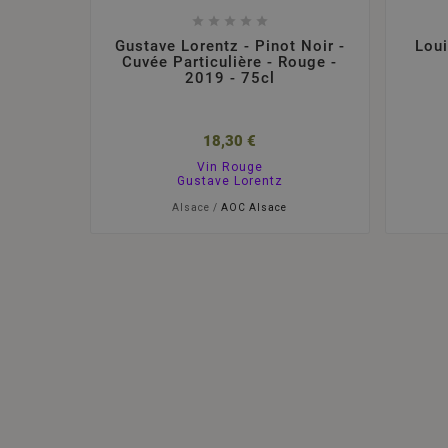





Gustave Lorentz - Pinot Noir -
Loui
Cuvée Particulière - Rouge -
2019 - 75cl
18,30 €
Vin Rouge
Gustave Lorentz
Alsace /
AOC Alsace