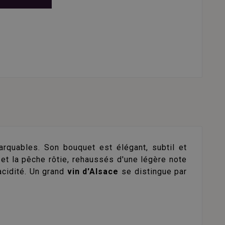
rquables. Son bouquet est élégant, subtil et
et la pêche rôtie, rehaussés d'une légère note
'acidité. Un grand
vin d'Alsace
se distingue par