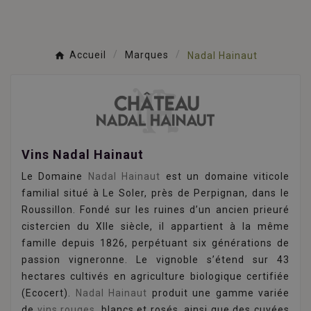
Accueil
Marques
Nadal Hainaut
Vins Nadal Hainaut
Le Domaine
Nadal Hainaut
est un domaine viticole
familial situé à Le Soler, près de Perpignan, dans le
Roussillon. Fondé sur les ruines d’un ancien prieuré
cistercien du XIIe siècle, il appartient à la même
famille depuis 1826, perpétuant six générations de
passion vigneronne. Le vignoble s’étend sur 43
hectares cultivés en agriculture biologique certifiée
(Ecocert).
Nadal Hainaut
produit une gamme variée
de
vins rouges
, blancs et rosés, ainsi que des cuvées