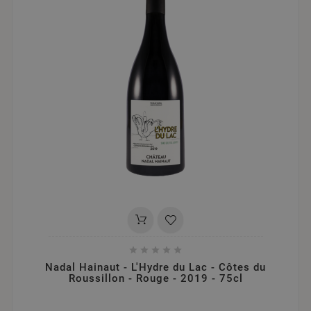





Nadal Hainaut - L'Hydre du Lac - Côtes du
Roussillon - Rouge - 2019 - 75cl