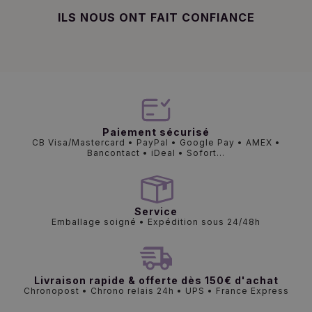
ILS NOUS ONT FAIT CONFIANCE
Paiement sécurisé
CB Visa/Mastercard • PayPal • Google Pay • AMEX •
Bancontact • iDeal • Sofort...
Service
Emballage soigné • Expédition sous 24/48h
Livraison rapide & offerte dès 150€ d'achat
Chronopost • Chrono relais 24h • UPS • France Express