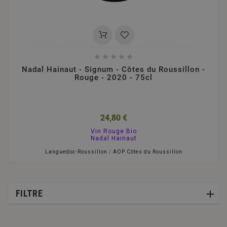





Nadal Hainaut - Signum - Côtes du Roussillon -
Rouge - 2020 - 75cl
24,80 €
Vin Rouge Bio
Nadal Hainaut
Languedoc-Roussillon
/
AOP Côtes du Roussillon
FILTRE