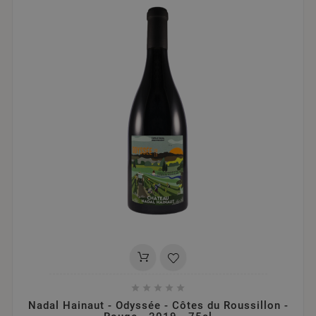





Nadal Hainaut - Odyssée - Côtes du Roussillon -