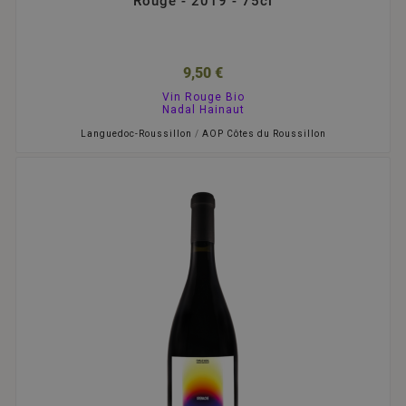
Rouge - 2019 - 75cl
9,50 €
Vin Rouge Bio
Nadal Hainaut
Languedoc-Roussillon
/
AOP Côtes du Roussillon