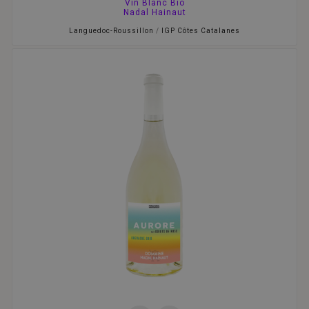
Vin Blanc Bio
Nadal Hainaut
Languedoc-Roussillon
/
IGP Côtes Catalanes