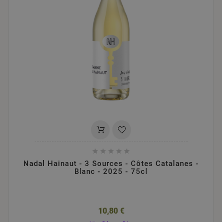





Nadal Hainaut - 3 Sources - Côtes Catalanes -
Blanc - 2025 - 75cl
10,80 €