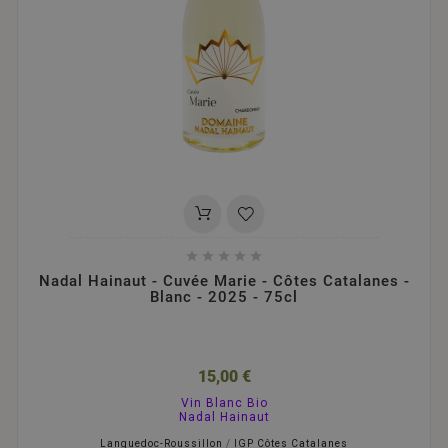





Nadal Hainaut - Cuvée Marie - Côtes Catalanes -
Blanc - 2025 - 75cl
15,00 €
Vin Blanc Bio
Nadal Hainaut
Languedoc-Roussillon
/
IGP Côtes Catalanes