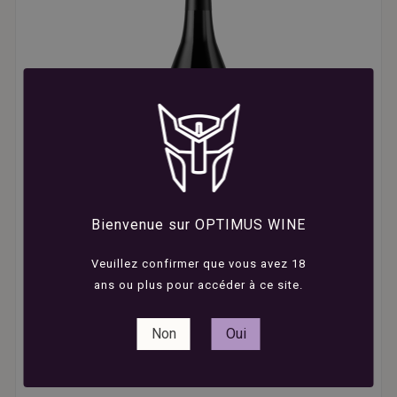
Bienvenue sur OPTIMUS WINE
Veuillez confirmer que vous avez 18
ans ou plus pour accéder à ce site.





Non
Oui
Nadal Hainaut - 3 Sources - Côtes Catalanes -
Rouge - 2025 - 75cl