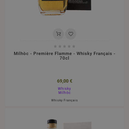





Milhòc - Première Flamme - Whisky Français -
70cl
69,00 €
Whisky
Milhòc
Whisky Français