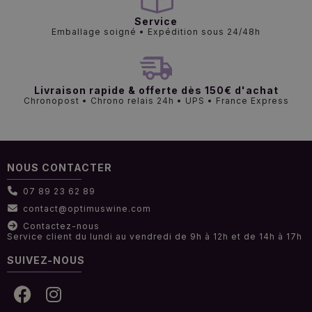
Service
Emballage soigné • Expédition sous 24/48h
Livraison rapide & offerte dès 150€ d'achat
Chronopost • Chrono relais 24h • UPS • France Express
NOUS CONTACTER
07 89 23 62 89
contact@optimuswine.com
Contactez-nous
Service client du lundi au vendredi de 9h à 12h et de 14h à 17h
SUIVEZ-NOUS