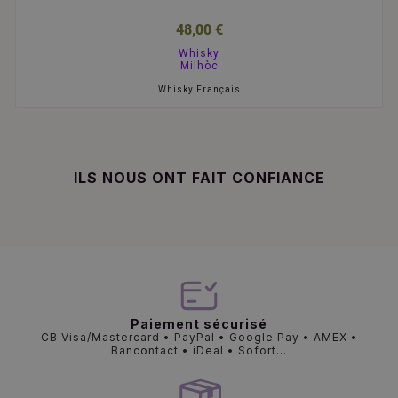
48,00 €
Whisky
Milhòc
Whisky Français
ILS NOUS ONT FAIT CONFIANCE
Paiement sécurisé
CB Visa/Mastercard • PayPal • Google Pay • AMEX •
Bancontact • iDeal • Sofort...