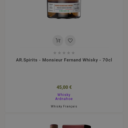





AR.Spirits - Monsieur Fernand Whisky - 70cl
45,00 €
Whisky
Ardnahoe
Whisky Français