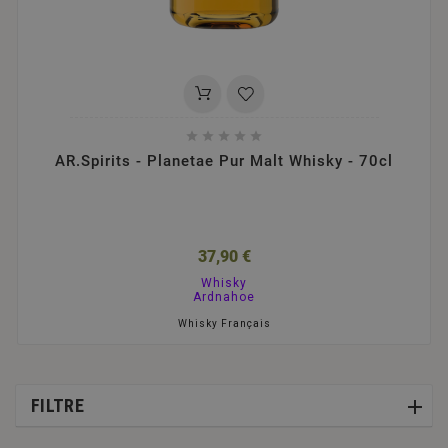





AR.Spirits - Planetae Pur Malt Whisky - 70cl
37,90 €
Whisky
Ardnahoe
Whisky Français
FILTRE