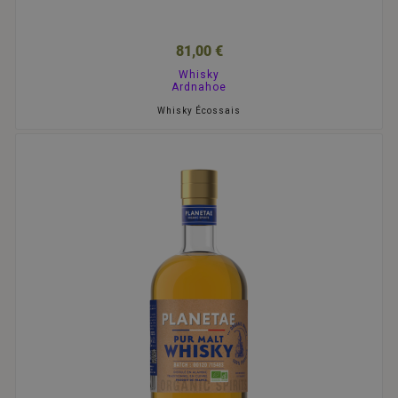
81,00 €
Whisky
Ardnahoe
Whisky Écossais