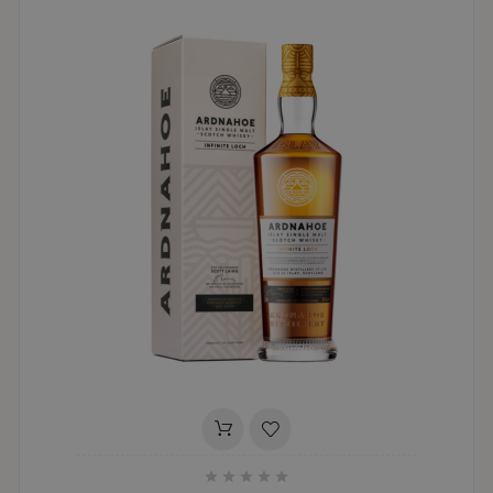




