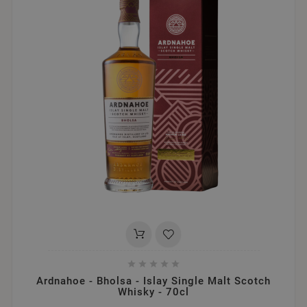





Ardnahoe - Bholsa - Islay Single Malt Scotch
Whisky - 70cl