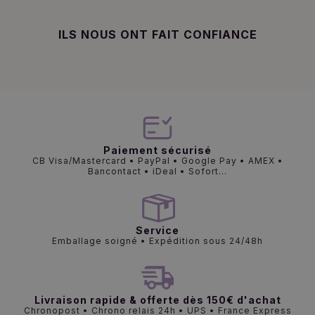
ILS NOUS ONT FAIT CONFIANCE
Paiement sécurisé
CB Visa/Mastercard • PayPal • Google Pay • AMEX •
Bancontact • iDeal • Sofort...
Service
Emballage soigné • Expédition sous 24/48h
Livraison rapide & offerte dès 150€ d'achat
Chronopost • Chrono relais 24h • UPS • France Express