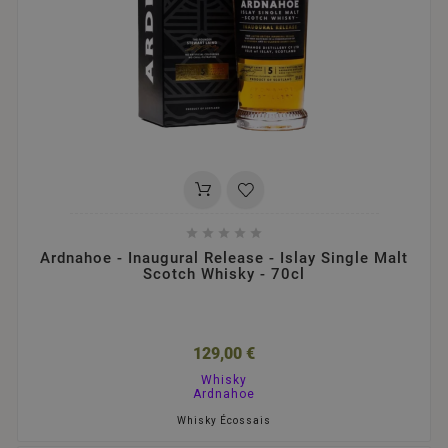





Ardnahoe - Inaugural Release - Islay Single Malt
Scotch Whisky - 70cl
129,00 €
Whisky
Ardnahoe
Whisky Écossais