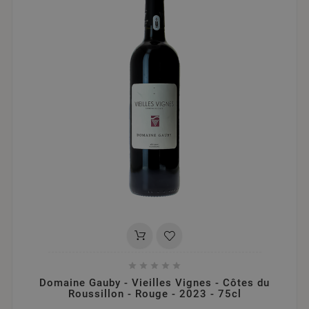





Domaine Gauby - Vieilles Vignes - Côtes du
Roussillon - Rouge - 2023 - 75cl