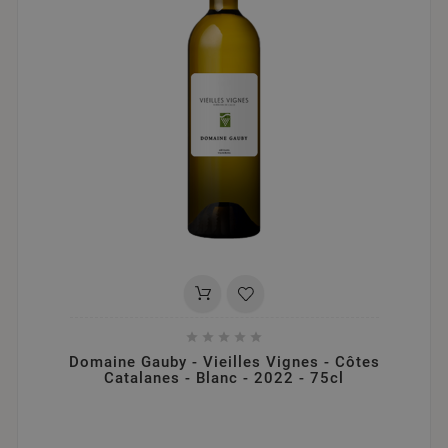





Domaine Gauby - Vieilles Vignes - Côtes
Catalanes - Blanc - 2022 - 75cl