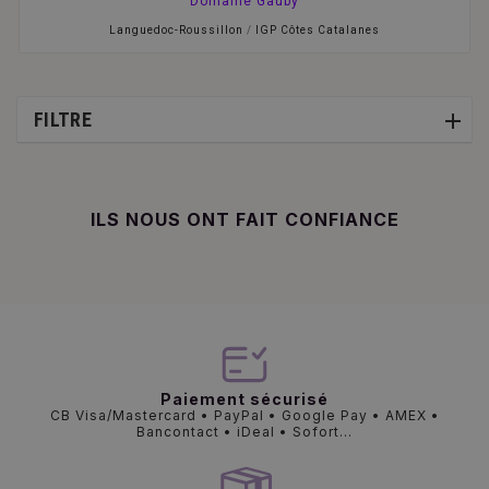
Domaine Gauby
Languedoc-Roussillon
/
IGP Côtes Catalanes
FILTRE
ILS NOUS ONT FAIT CONFIANCE
Paiement sécurisé
CB Visa/Mastercard • PayPal • Google Pay • AMEX •
Bancontact • iDeal • Sofort...