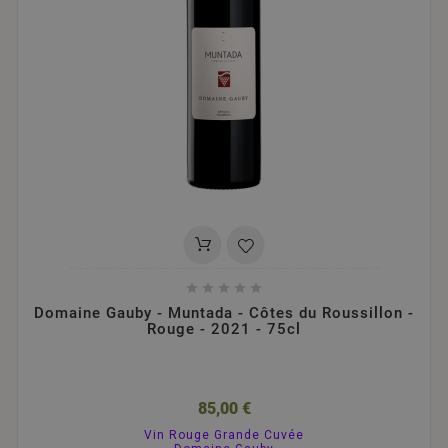





Domaine Gauby - Muntada - Côtes du Roussillon -
Rouge - 2021 - 75cl
85,00 €
Vin Rouge Grande Cuvée