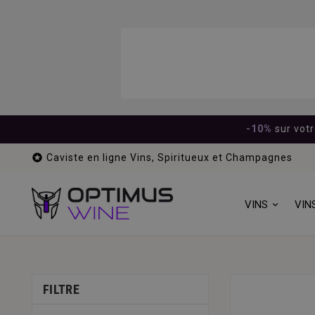
-10%
sur vot

Caviste en ligne Vins, Spiritueux et Champagnes
VINS
VIN
FILTRE