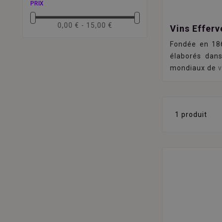
PRIX
0,00 € - 15,00 €
Vins Efferv
Fondée en 18
élaborés dans
mondiaux de
1 produit