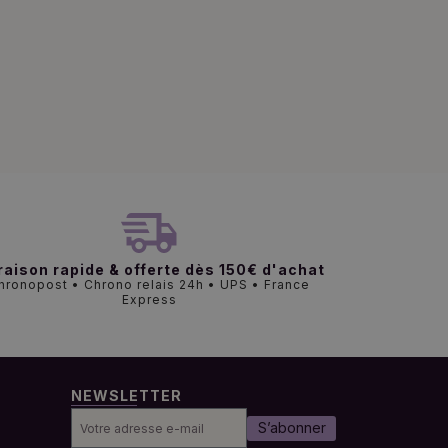
raison rapide & offerte dès 150€ d'achat
hronopost • Chrono relais 24h • UPS • France
Express
NEWSLETTER
S’abonner