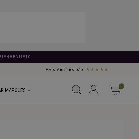
BIENVENUE10
★★★★★
Avis Vérifiés 5/5
0
AR MARQUES