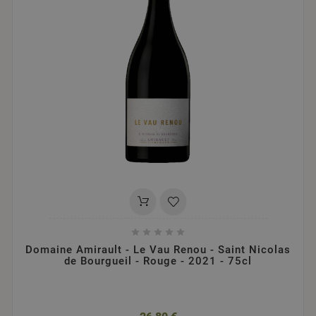





Domaine Amirault - Le Vau Renou - Saint Nicolas
de Bourgueil - Rouge - 2021 - 75cl