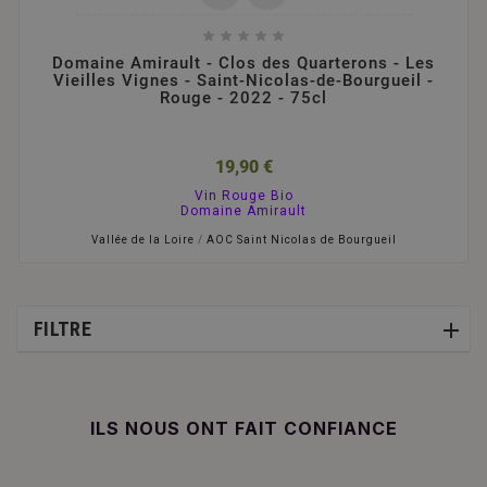





Domaine Amirault - Clos des Quarterons - Les
Vieilles Vignes - Saint-Nicolas-de-Bourgueil -
Rouge - 2022 - 75cl
19,90 €
Vin Rouge Bio
Domaine Amirault
Vallée de la Loire
/
AOC Saint Nicolas de Bourgueil
FILTRE
ILS NOUS ONT FAIT CONFIANCE