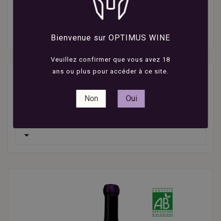
convertissant l’ensemble du vignoble à l’agriculture
biologique et en adoptant les pratiques de la
biodynamie.
Bienvenue sur OPTIMUS WINE
Veuillez confirmer que vous avez 18
ans ou plus pour accéder à ce site.
4 produits
Non
Oui
