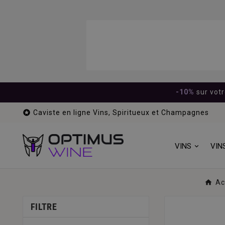
-10%
sur vot

Caviste en ligne Vins, Spiritueux et Champagnes
VINS
VIN
Ac
FILTRE