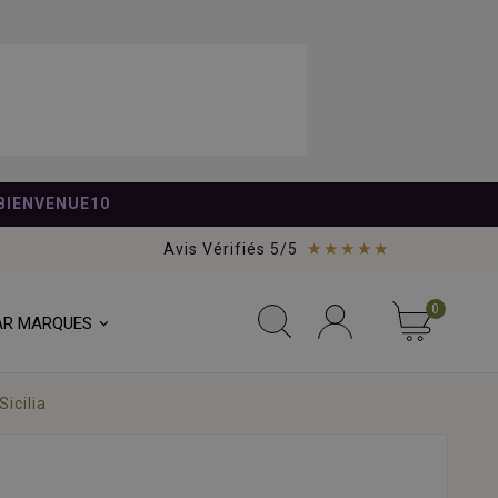
BIENVENUE10
★★★★★
Avis Vérifiés 5/5
0
AR MARQUES
icilia