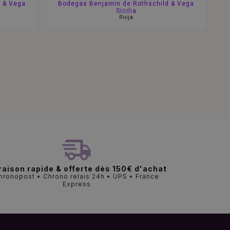
 & Vega
Bodegas Benjamin de Rothschild & Vega
Sicilia
Rioja
raison rapide & offerte dès 150€ d'achat
hronopost • Chrono relais 24h • UPS • France
Express