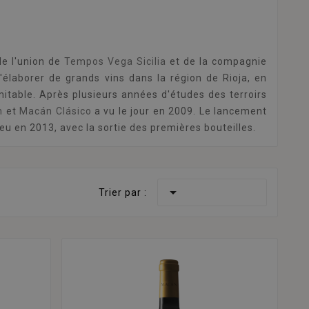
de l'union de
Tempos Vega Sicilia
et de la compagnie
d'élaborer de grands vins dans la région de Rioja, en
imitable. Après plusieurs années d'études des terroirs
n
et
Macán Clásico
a vu le jour en 2009. Le lancement
ieu en 2013, avec la sortie des premières bouteilles.

Trier par :