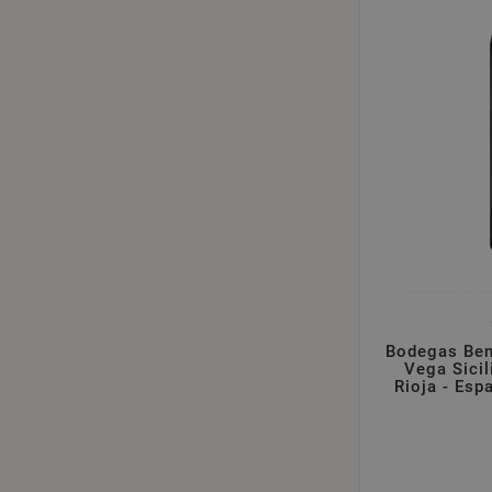
Bodegas Ben
Vega Sicil
Rioja - Esp