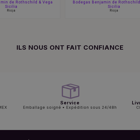
min de Rothschild & Vega
Bodegas Benjamin de Rothschild
Sicilia
Sicilia
Rioja
Rioja
ILS NOUS ONT FAIT CONFIANCE
Service
Liv
AMEX
Emballage soigné • Expédition sous 24/48h
C