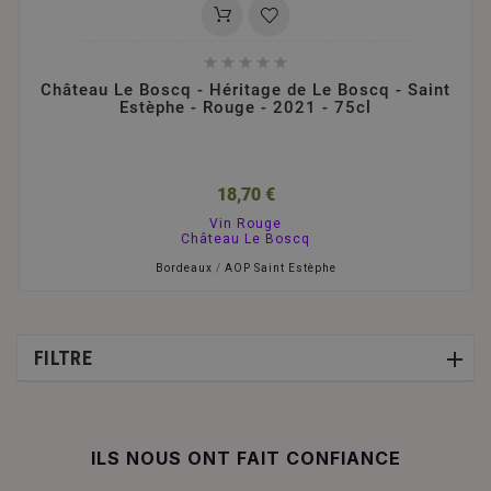





Château Le Boscq - Héritage de Le Boscq - Saint
Estèphe - Rouge - 2021 - 75cl
18,70 €
Vin Rouge
Château Le Boscq
Bordeaux
/
AOP Saint Estèphe
FILTRE
ILS NOUS ONT FAIT CONFIANCE