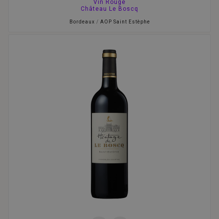
Vin Rouge
Château Le Boscq
Bordeaux
/
AOP Saint Estèphe