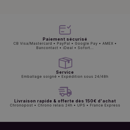
Paiement sécurisé
CB Visa/Mastercard • PayPal • Google Pay • AMEX •
Bancontact • iDeal • Sofort...
Service
Emballage soigné • Expédition sous 24/48h
Livraison rapide & offerte dès 150€ d'achat
Chronopost • Chrono relais 24h • UPS • France Express