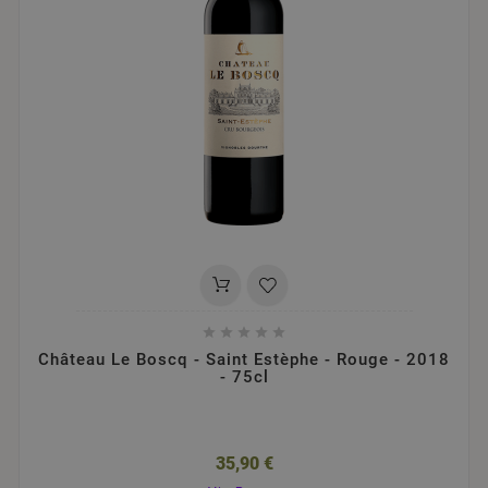





Château Le Boscq - Saint Estèphe - Rouge - 2018
- 75cl
35,90 €