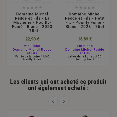










Domaine Michel
Domaine Michel
Redde et Fils - La
Redde et Fils - Petit
Moynerie - Pouilly-
F... - Pouilly Fumé -
Fumé - Blanc - 2023
Blanc - 2023 - 75cl
- 75cl
22,90 €
18,89 €
Vin Blanc
Vin Blanc
Domaine Michel Redde
Domaine Michel Redde
et Fils
et Fils
Vallée de la Loire
/
AOC
Vallée de la Loire
/
AOC
Pouilly-Fumé
Pouilly-Fumé
Les clients qui ont acheté ce produit
ont également acheté :

