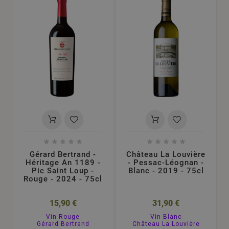










Gérard Bertrand -
Château La Louvière
Héritage An 1189 -
- Pessac-Léognan -
Pic Saint Loup -
Blanc - 2019 - 75cl
Rouge - 2024 - 75cl
15,90 €
31,90 €
Vin Rouge
Vin Blanc
Gérard Bertrand
Château La Louvière