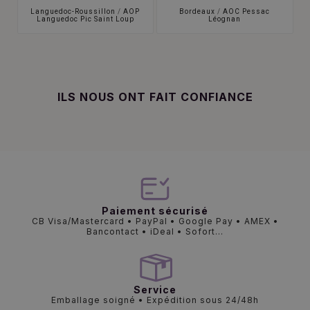
Languedoc-Roussillon
/
AOP
Bordeaux
/
AOC Pessac
Languedoc Pic Saint Loup
Léognan
ILS NOUS ONT FAIT CONFIANCE
Paiement sécurisé
CB Visa/Mastercard • PayPal • Google Pay • AMEX •
Bancontact • iDeal • Sofort...
Service
Emballage soigné • Expédition sous 24/48h