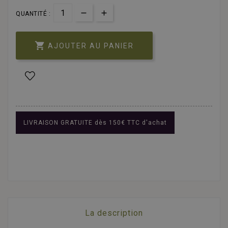
QUANTITÉ :

AJOUTER AU PANIER
LIVRAISON GRATUITE dès 150€ TTC d'achat
La description