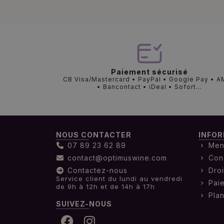
Paiement sécurisé
CB Visa/Mastercard • PayPal • Google Pay • 
• Bancontact • iDeal • Sofort...
NOUS CONTACTER
INFOR
07 89 23 62 89
Men
contact@optimuswine.com
Con
Contactez-nous
Droi
Service client du lundi au vendredi
Pai
de 9h à 12h et de 14h à 17h
Plan
SUIVEZ-NOUS