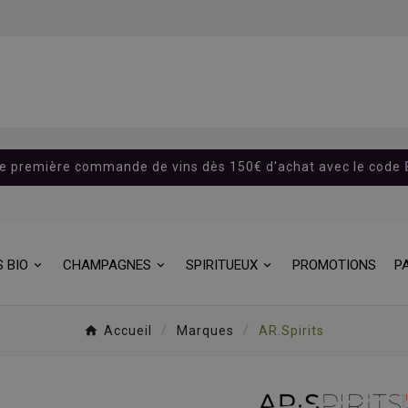
re première commande de vins dès 150€ d'achat avec le code
S BIO
CHAMPAGNES
SPIRITUEUX
PROMOTIONS
P
Accueil
Marques
AR.Spirits