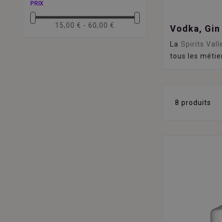
PRIX
15,00 € - 60,00 €
Vodka, Gin
La
Spirits Vall
tous les métier
8 produits