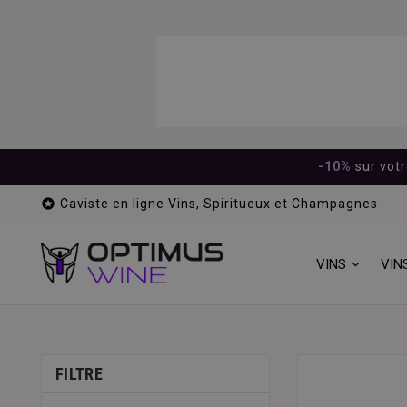
-10%
sur vot

Caviste en ligne Vins, Spiritueux et Champagnes
VINS
VIN
FILTRE