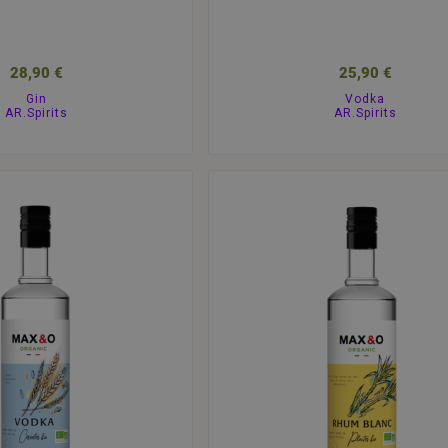
28,90 €
25,90 €
Gin
Vodka
AR.Spirits
AR.Spirits