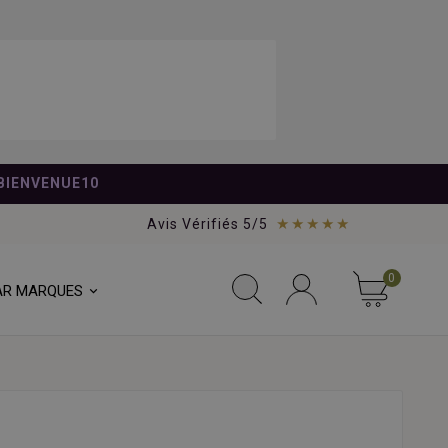
BIENVENUE10
★★★★★
Avis Vérifiés 5/5
0
AR MARQUES