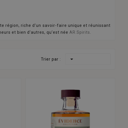
te région, riche d'un savoir-faire unique et réunissant
rimeurs et bien d'autres, qu’est née
AR.Spirits
.

Trier par :