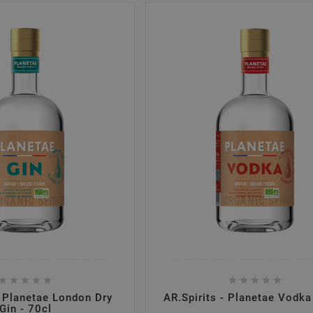










- Planetae London Dry
AR.Spirits - Planetae Vodka
Gin - 70cl