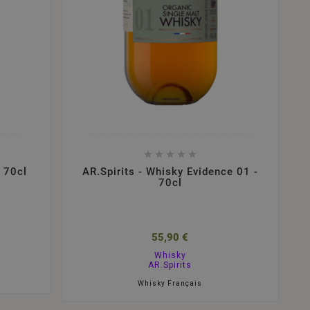





- 70cl
AR.Spirits - Whisky Evidence 01 -
70cl
55,90 €
Whisky
AR.Spirits
Whisky Français