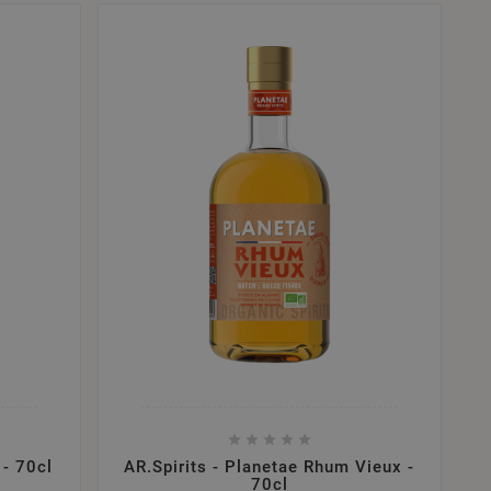





 - 70cl
AR.Spirits - Planetae Rhum Vieux -
70cl