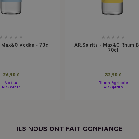










 - Max&O Vodka - 70cl
AR.Spirits - Max&O Rhum B
70cl
26,90 €
32,90 €
Vodka
Rhum Agricole
AR.Spirits
AR.Spirits
ILS NOUS ONT FAIT CONFIANCE