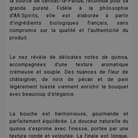
la source de Gensac-la-Pallue, reconnue pour sa
grande pureté. Fidèle à la philosophie
d'AR.Spirits, elle est élaborée à partir
d'ingrédients biologiques français, sans
compromis sur la qualité et l'authenticité du
produit.
Le nez révèle de délicates notes de quinoa,
accompagnées d'une texture aromatique
crémeuse et souple. Des nuances de fleur de
châtaignier, de noix de pécan et de pain
légèrement toasté viennent enrichir le bouquet
avec beaucoup d'élégance.
La bouche est harmonieuse, gourmande et
parfaitement équilibrée. La douceur naturelle du
quinoa s'exprime avec finesse, portée par une
texture ronde et veloutée. La finale est longue,