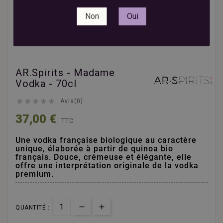
Non
Oui
AR.Spirits - Madame
Vodka - 70cl





Avis(0)
37,00 €
TTC
Une vodka française biologique au caractère
unique, élaborée à partir de quinoa bio
français. Douce, crémeuse et élégante, elle
offre une interprétation originale de la vodka
premium.
QUANTITÉ :