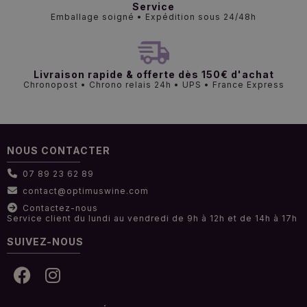
Service
Emballage soigné • Expédition sous 24/48h
Livraison rapide & offerte dès 150€ d'achat
Chronopost • Chrono relais 24h • UPS • France Express
NOUS CONTACTER
07 89 23 62 89
contact@optimuswine.com
Contactez-nous
Service client du lundi au vendredi de 9h à 12h et de 14h à 17h
SUIVEZ-NOUS