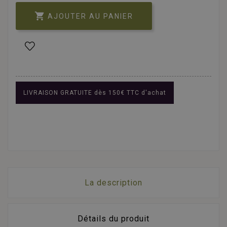

AJOUTER AU PANIER
LIVRAISON GRATUITE dès 150€ TTC d'achat
La description
Détails du produit