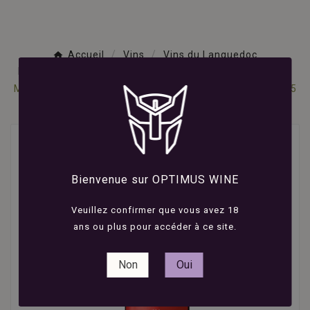
Accueil
Vins
Vins du Languedoc
Roussillon
Vins rouges du Languedoc Roussillon
Mas Amiel - Vertigo - Côtes du Roussillon - Rouge - 2025
- 75cl
Bienvenue sur OPTIMUS WINE
Veuillez confirmer que vous avez 18
ans ou plus pour accéder à ce site.
Non
Oui