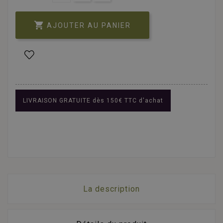

AJOUTER AU PANIER
LIVRAISON GRATUITE dès 150€ TTC d'achat
La description