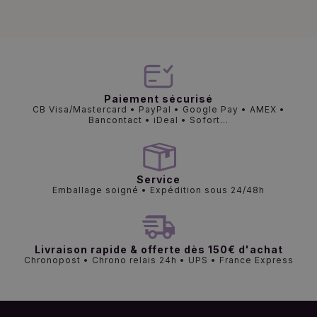
Paiement sécurisé
CB Visa/Mastercard • PayPal • Google Pay • AMEX •
Bancontact • iDeal • Sofort...
Service
Emballage soigné • Expédition sous 24/48h
Livraison rapide & offerte dès 150€ d'achat
Chronopost • Chrono relais 24h • UPS • France Express