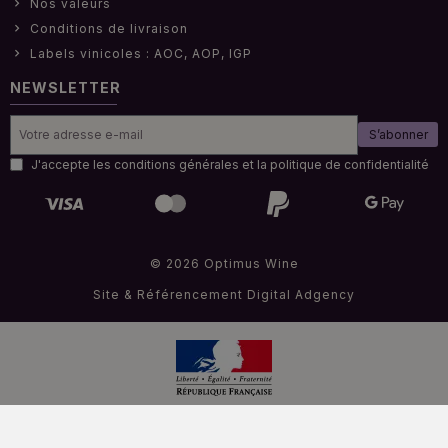
Nos valeurs
Conditions de livraison
Labels vinicoles : AOC, AOP, IGP
NEWSLETTER
S’abonner
J'accepte les conditions générales et la politique de confidentialité
© 2026 Optimus Wine
Site & Référencement
Digital Adgency
Interdiction de vendre de l'alcool à des mineurs de moins de 18 ans
.
La preuve de majorité de l’acheteur est exigée au moment de la vente en ligne.