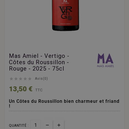
Mas Amiel - Vertigo -
Côtes du Roussillon -
Rouge - 2025 - 75cl





Avis(0)
13,50 €
TTC
Un Côtes du Roussillon bien charmeur et friand
!
QUANTITÉ :