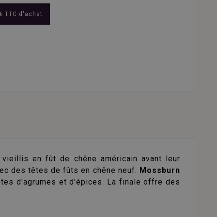
€ TTC d'achat
vieillis en fût de chêne américain avant leur
ec des têtes de fûts en chêne neuf.
Mossburn
tes d'agrumes et d'épices. La finale offre des