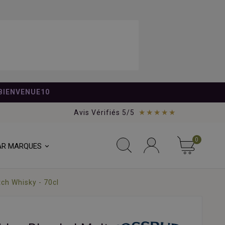
BIENVENUE10
★★★★★
Avis Vérifiés 5/5
0
AR MARQUES
ch Whisky - 70cl