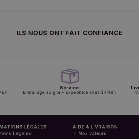
ILS NOUS ONT FAIT CONFIANCE
Service
Liv
AMEX
Emballage soigné • Expédition sous 24/48h
C
MATIONS LÉGALES
AIDE & LIVRAISON
tions Légales
Nos valeurs