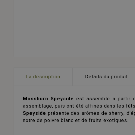
La description
Détails du produit
Mossburn Speyside
est assemblé à partir 
assemblage, puis ont été affinés dans les fû
Speyside
présente des arômes de sherry, d'ép
notre de poivre blanc et de fruits exotiques.