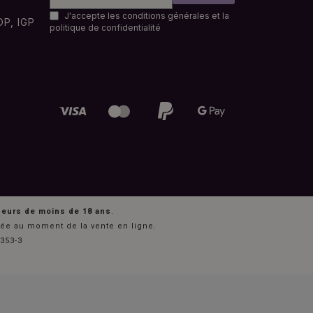
J'accepte les conditions générales et la
OP, IGP
politique de confidentialité
ineurs de moins de 18 ans
.
gée au moment de la vente en ligne.
3353-3