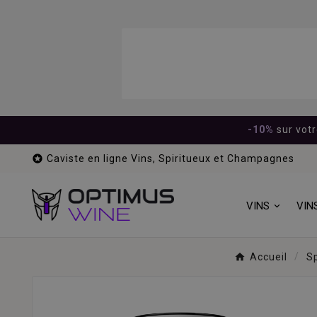
-10%
sur vot

Caviste en ligne Vins, Spiritueux et Champagnes
VINS
VIN
Accueil
Sp