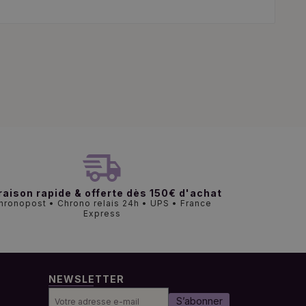
raison rapide & offerte dès 150€ d'achat
hronopost • Chrono relais 24h • UPS • France
Express
NEWSLETTER
S’abonner