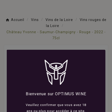
Accueil
Vins
Vins de la Loire
Vins rouges de
la Loire
Château Yvonne - Saumur-Champigny - Rouge - 2022 -
75cl
Bienvenue sur OPTIMUS WINE
Veuillez confirmer que vous avez 18
ans ou plus pour accéder à ce site.