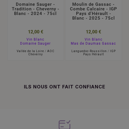
Domaine Sauger -
Moulin de Gassac -
Tradition - Cheverny -
Combe Calcaire - IGP
Blanc - 2024 - 75cl
Pays d'Hérault -
Blanc - 2025 - 75cl
12,00 €
12,00 €
Vin Blanc
Vin Blanc
Domaine Sauger
Mas de Daumas Gassac
Vallée de la Loire
/
AOC
Languedoc-Roussillon
/
IGP
Cheverny
Pays Hérault
ILS NOUS ONT FAIT CONFIANCE