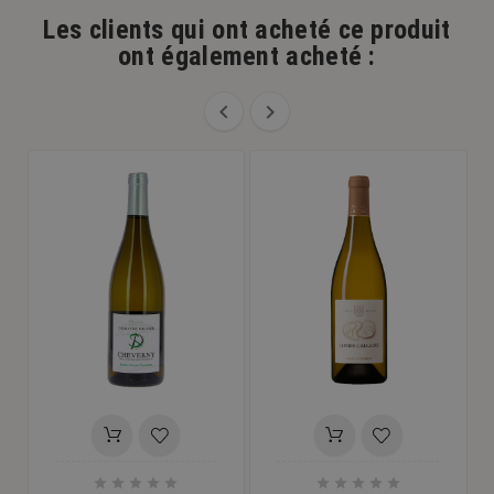
Les clients qui ont acheté ce produit
ont également acheté :











