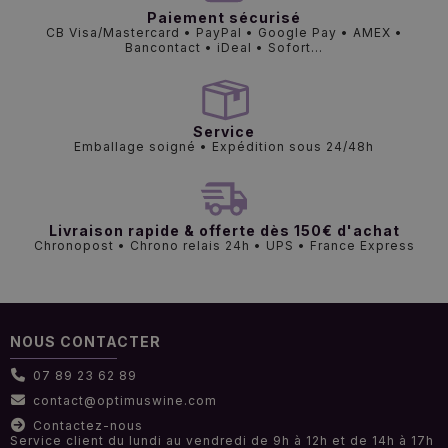
Paiement sécurisé
CB Visa/Mastercard • PayPal • Google Pay • AMEX •
Bancontact • iDeal • Sofort...
Service
Emballage soigné • Expédition sous 24/48h
Livraison rapide & offerte dès 150€ d'achat
Chronopost • Chrono relais 24h • UPS • France Express
NOUS CONTACTER
07 89 23 62 89
contact@optimuswine.com
Contactez-nous
Service client du lundi au vendredi de 9h à 12h et de 14h à 17h