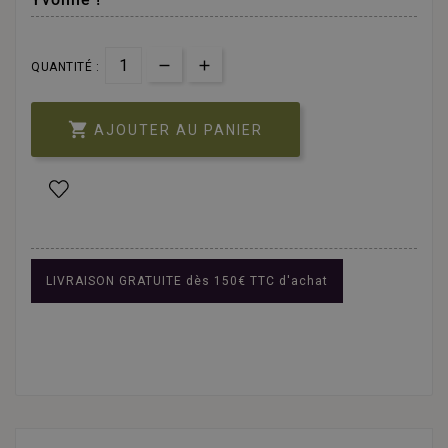
QUANTITÉ :

AJOUTER AU PANIER
LIVRAISON GRATUITE dès 150€ TTC d'achat