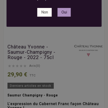
Non
Oui
Château Yvonne -
Saumur-Champigny -
Rouge - 2022 - 75cl





Avis(0)
29,90 €
TTC
Derniers articles en stock
Saumur Champigny - Rouge
L'expression du Cabernet Franc façon Château
Yvonne !