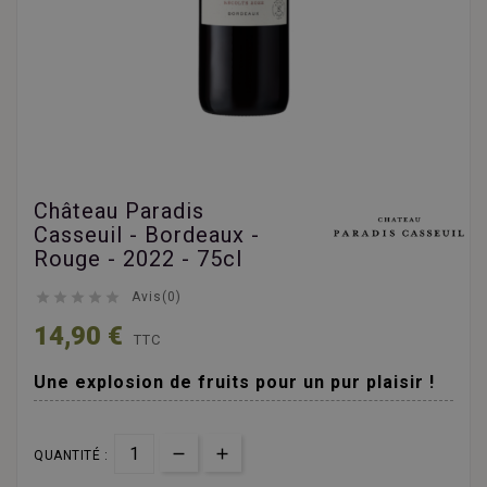
Château Paradis
Casseuil - Bordeaux -
Rouge - 2022 - 75cl





Avis(0)
14,90 €
TTC
Une explosion de fruits pour un pur plaisir !
QUANTITÉ :