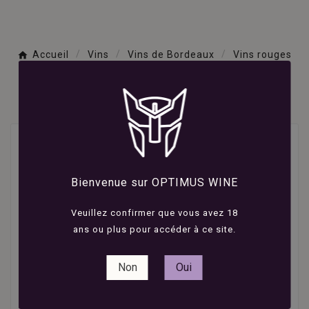
Accueil
Vins
Vins de Bordeaux
Vins rouges
de Bordeaux
Château Paradis Casseuil - Bordeaux - Rouge - 2022 -
75cl
Bienvenue sur OPTIMUS WINE
Veuillez confirmer que vous avez 18
ans ou plus pour accéder à ce site.
Non
Oui