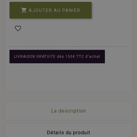

AJOUTER AU PANIER
LIVRAISON GRATUITE dès 150€ TTC d'achat
La description
Détails du produit