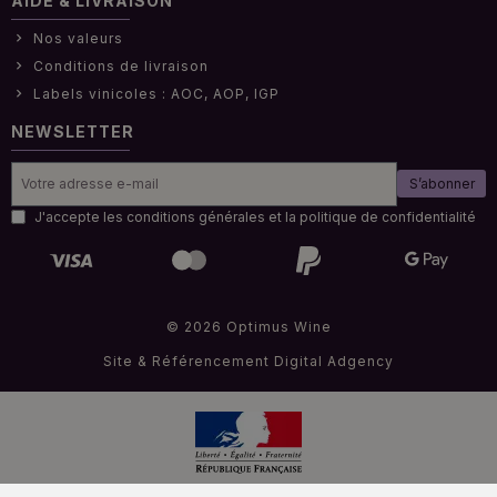
AIDE & LIVRAISON
Nos valeurs
Conditions de livraison
Labels vinicoles : AOC, AOP, IGP
NEWSLETTER
S’abonner
J'accepte les conditions générales et la politique de confidentialité
© 2026 Optimus Wine
Site & Référencement
Digital Adgency
Interdiction de vendre de l'alcool à des mineurs de moins de 18 ans
.