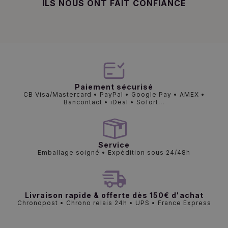
ILS NOUS ONT FAIT CONFIANCE
Paiement sécurisé
CB Visa/Mastercard • PayPal • Google Pay • AMEX •
Bancontact • iDeal • Sofort...
Service
Emballage soigné • Expédition sous 24/48h
Livraison rapide & offerte dès 150€ d'achat
Chronopost • Chrono relais 24h • UPS • France Express