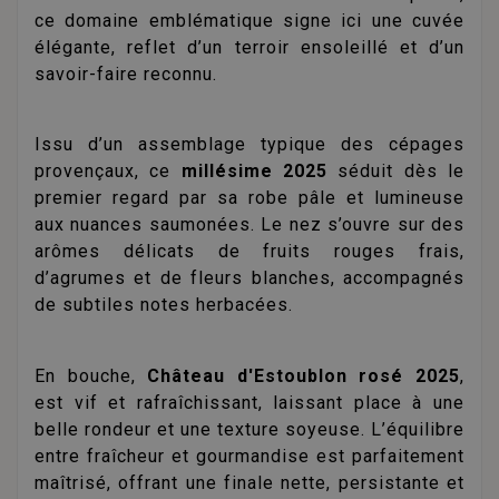
ce domaine emblématique signe ici une cuvée
élégante, reflet d’un terroir ensoleillé et d’un
savoir-faire reconnu.
Issu d’un assemblage typique des cépages
provençaux, ce
millésime 2025
séduit dès le
premier regard par sa robe pâle et lumineuse
aux nuances saumonées. Le nez s’ouvre sur des
arômes délicats de fruits rouges frais,
d’agrumes et de fleurs blanches, accompagnés
de subtiles notes herbacées.
En bouche,
Château d'Estoublon rosé 2025
,
est vif et rafraîchissant, laissant place à une
belle rondeur et une texture soyeuse. L’équilibre
entre fraîcheur et gourmandise est parfaitement
maîtrisé, offrant une finale nette, persistante et