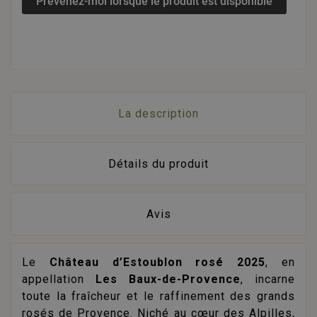
Prévenez-moi lorsque le produit est disponible
La description
Détails du produit
Avis
Le
Château d’Estoublon rosé 2025
, en
appellation
Les Baux-de-Provence
, incarne
toute la fraîcheur et le raffinement des grands
rosés de Provence. Niché au cœur des Alpilles,