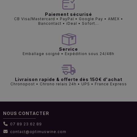
Paiement sécurisé
CB Visa/Mastercard • PayPal • Google Pay • AMEX •
Bancontact • iDeal • Sofort...
Service
Emballage soigné • Expédition sous 24/48h
Livraison rapide & offerte dès 150€ d'achat
Chronopost • Chrono relais 24h • UPS • France Express
NOUS CONTACTER
07 89 23 62 89
contact@optimuswine.com