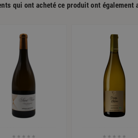
ents qui ont acheté ce produit ont également 









