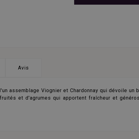
Avis
n assemblage Viognier et Chardonnay qui dévoile un bea
fruités et d'agrumes qui apportent fraîcheur et généro