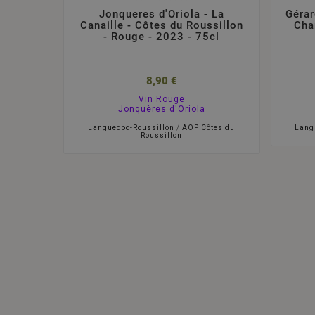
Jonqueres d'Oriola - La
Gérar
Canaille - Côtes du Roussillon
Cha
- Rouge - 2023 - 75cl
8,90 €
Vin Rouge
Jonquères d'Oriola
Languedoc-Roussillon
/
AOP Côtes du
Lang
Roussillon