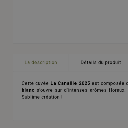
La description
Détails du produit
Cette cuvée
La Canaille 2025
est composée d'u
blanc
s’ouvre sur d’intenses arômes floraux, 
Sublime création !