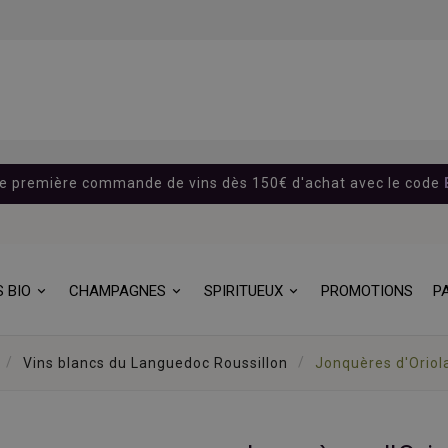
re première commande de vins dès 150€ d'achat avec le code
S BIO
CHAMPAGNES
SPIRITUEUX
PROMOTIONS
P
Vins blancs du Languedoc Roussillon
Jonquères d'Oriola