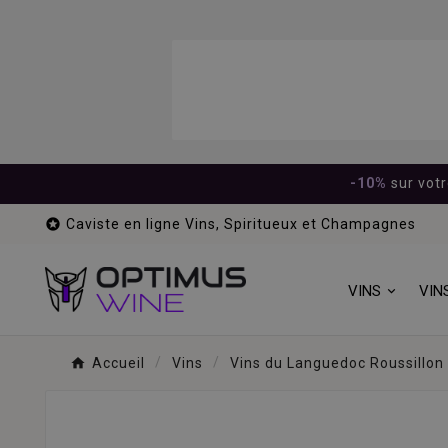
-10%
sur vot

Caviste en ligne Vins, Spiritueux et Champagnes
VINS
VIN
Accueil
Vins
Vins du Languedoc Roussillon