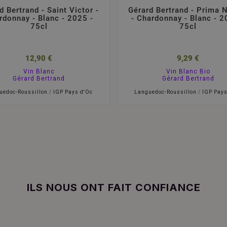
d Bertrand - Saint Victor -
Gérard Bertrand - Prima 
rdonnay - Blanc - 2025 -
- Chardonnay - Blanc - 2
75cl
75cl
12,90 €
9,29 €
Vin Blanc
Vin Blanc Bio
Gérard Bertrand
Gérard Bertrand
uedoc-Roussillon
/
IGP Pays d'Oc
Languedoc-Roussillon
/
IGP Pays
ILS NOUS ONT FAIT CONFIANCE