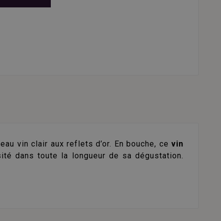
u vin clair aux reflets d’or. En bouche, ce
vin
sité dans toute la longueur de sa dégustation.