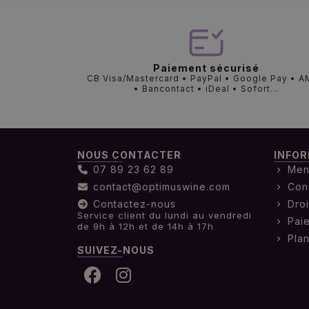
Paiement sécurisé
CB Visa/Mastercard • PayPal • Google Pay • 
• Bancontact • iDeal • Sofort...
NOUS CONTACTER
INFOR
07 89 23 62 89
Men
contact@optimuswine.com
Con
Contactez-nous
Droi
Service client du lundi au vendredi
Pai
de 9h à 12h et de 14h à 17h
Plan
SUIVEZ-NOUS