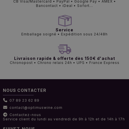
CB Visa/Mastercard • PayPal • Google Pay • AMEX •
Bancontact • iDeal • Sofort...
Service
Emballage soigné • Expédition sous 24/48h
Livraison rapide & offerte dès 150€ d'achat
Chronopost • Chrono relais 24h • UPS • France Express
NOUS CONTACTER
07 89 23 62 89
contact@optimuswine.com
Contactez-nous
Service client du lundi au vendredi de 9h à 12h et de 14h à 17h
SUIVEZ-NOUS