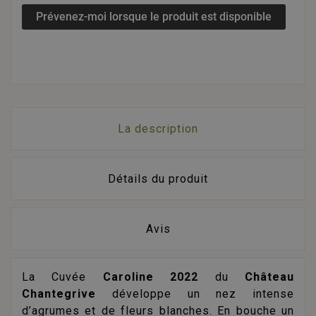
Prévenez-moi lorsque le produit est disponible
La description
Détails du produit
Avis
La Cuvée
Caroline 2022
du
Château
Chantegrive
développe un nez intense
d’agrumes et de fleurs blanches. En bouche un