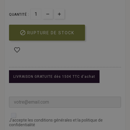
QUANTITÉ :

RUPTURE DE STOCK
LIVRAISON GRATUITE dès 150€ TTC d'achat
J'accepte les conditions générales et la politique de
confidentialité