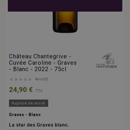
Château Chantegrive -
Cuvée Caroline - Graves
- Blanc - 2022 - 75cl





Avis(0)
24,90 €
TTC
Rupture de stock
Graves - Blanc
La star des Graves blanc.