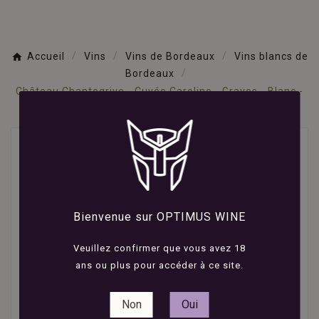
Accueil
Vins
Vins de Bordeaux
Vins blancs de
Bordeaux
Château Chantegrive - Cuvée Caroline - Graves - Blanc -
2022 - 75cl
Bienvenue sur OPTIMUS WINE
Veuillez confirmer que vous avez 18
ans ou plus pour accéder à ce site.
Non
Oui