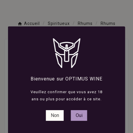
Accueil
Spiritueux
Rhums
Rhums
Traditionnels
Rhum - Ambré - 50cl
Bienvenue sur OPTIMUS WINE
Veuillez confirmer que vous avez 18
ans ou plus pour accéder à ce site.
Non
Oui