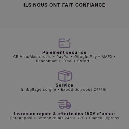
ILS NOUS ONT FAIT CONFIANCE
Paiement sécurisé
CB Visa/Mastercard • PayPal • Google Pay • AMEX •
Bancontact • iDeal • Sofort...
Service
Emballage soigné • Expédition sous 24/48h
Livraison rapide & offerte dès 150€ d'achat
Chronopost • Chrono relais 24h • UPS • France Express