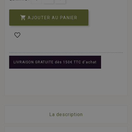

AJOUTER AU PANIER
LIVRAISON GRATUITE dès 150€ TTC d'achat
La description