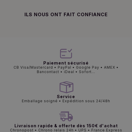
ILS NOUS ONT FAIT CONFIANCE
Paiement sécurisé
CB Visa/Mastercard • PayPal • Google Pay • AMEX •
Bancontact • iDeal • Sofort...
Service
Emballage soigné • Expédition sous 24/48h
Livraison rapide & offerte dès 150€ d'achat
Chronopost • Chrono relais 24h • UPS • France Express