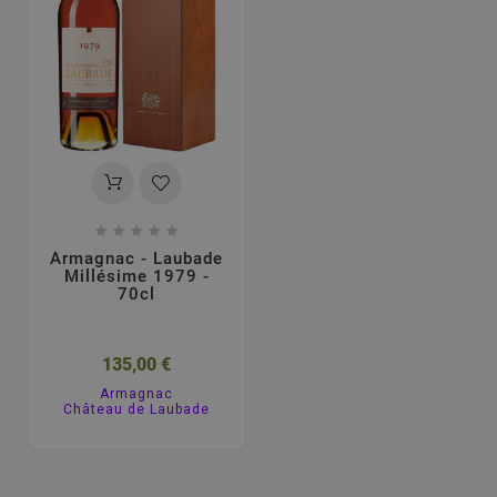





Armagnac - Laubade
Millésime 1979 -
70cl
135,00 €
Armagnac
Château de Laubade